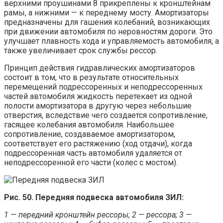
верхними проушинами 8 прикреплены к кронштейнам
рамы, а нижними — к переднему мосту. Амортизаторы
предназначены для гашения колебаний, возникающих
при движении автомобиля по неровностям дороги. Это
улучшает плавность хода и управляемость автомобиля, а
также увеличивает срок службы рессор.
Принцип действия гидравлических амортизаторов
состоит в том, что в результате относительных
перемещений подрессоренных и неподрессоренных
частей автомобиля жидкость перетекает из одной
полости амортизатора в другую через небольшие
отверстия, вследствие чего создается сопротивление,
гасящее колебания автомобиля. Наибольшее
сопротивление, создаваемое амортизатором,
соответствует его растяжению (ход отдачи), когда
подрессоренная часть автомобиля удаляется от
неподрессоренной его части (колес с мостом).
Рис. 50. Передняя подвеска автомобиля ЗИЛ:
1 — передний кронштейн рессоры; 2 — рессора; 3 —