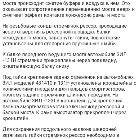
моста происходит сжатие буфера и воздуха в нем. Это
оказывает сопротивление перемещению моста вверх и
смягчает эффект контакта лонжерона рамы и моста.
На резьбовые концы стремянок рессор, проходящие
через отверстия в рессорной площадке балки
неведущего моста, навернуты гайки, под которые
установлены для стопорения пружинные шайбы.
К балке переднего ведущего моста автомобиля ЗИЛ
-131Н стремянки прикреплены через подкладку,
охватывающую балку снизу.
Под гайки крепления задних стремянок на автомобилях
ЗИЛ моделей 431410 и 131Н установлены кронштейны с
коническими гнездами для пальцев амортизаторов,
поэтому задние стремянки длиннее передних. На
автомобиле ЗИЛ -133ГЯ кронштейн для крепления
пальца амортизатора установлен между рессорой и
балкой моста. К раме амортизатор прикреплен через
кронштейн.
Для сохранения продольного наклона шкворней
затягивать гайки стремянок рессор необходимо в