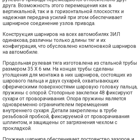
друга. Возможность этого перемещения как в
вертикальной, так и в горизонтальной плоскостях и
надежная передача усилий при этом обеспечивает
шарнирное соединение узлов привода.
Конструкция шарниров на всех автомобилях ЗИЛ
одинакова, различны только длины тяг и их
конфигурация, что обусловлено компоновкой шарниров
на автомобиле.
Продольная рулевая тяга изготовлена из стальной трубы
размером 35 X 6 мм. На концах трубы сделаны
утолщения для монтажа в них шарниров, состоящих из
шарового пальца и двух сухарей, охватывающих
сферическими поверхностями шаровую головку пальца,
пружины с опорой. Стопорные заклепки 48 фиксируют
сухари от проворачивания. Опора пружины является
одновременно ограничителем перемещения
внутреннего сухаря. Детали закреплены в трубе
резьбовой пробкой, фиксируемой от проворачивания
шплинтом, и защищены от загрязнения чехлом с
прокладкой.
Пружина шарнира обеспечивает постоянство зазоров и