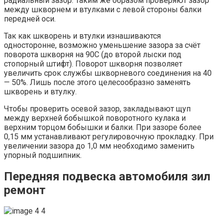
радиальный зазор. Таким же образом проверяют зазор
между шкворнем и втулками с левой стороны балки
передней оси.
Так как шкворень и втулки изнашиваются
односторонне, возможно уменьшение зазора за счёт
поворота шкворня на 90С (до второй лыски под
стопорный штифт). Поворот шкворня позволяет
увеличить срок службы шкворневого соединения на 40
— 50%. Лишь после этого целесообразно заменять
шкворень и втулку.
Чтобы проверить осевой зазор, закладывают щуп
между верхней бобышкой поворотного кулака и
верхним торцом бобышки и балки. При зазоре более
0,15 мм устанавливают регулировочную прокладку. При
увеличении зазора до 1,0 мм необходимо заменить
упорный подшипник.
Передняя подвеска автомобиля зил
ремонт