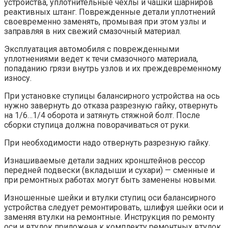
устройства, уплотнительные чехлы и чашки шарниров
реактивных штанг. Поврежденные детали уплотнений
своевременно заменять, промывая при этом узлы и
заправляя в них свежий смазочный материал.
Эксплуатация автомобиля с поврежденными
уплотнениями ведет к течи смазочного материала,
попаданию грязи внутрь узлов и их преждевременному
износу.
При установке ступицы балансирного устройства на ось
нужно завернуть до отказа разрезную гайку, отвернуть
на 1/6…1/4 оборота и затянуть стяжной болт. После
сборки ступица должна поворачиваться от руки.
При необходимости надо отвернуть разрезную гайку.
Изнашиваемые детали задних кронштейнов рессор
передней подвески (вкладыши и сухари) — сменные и
при ремонтных работах могут быть заменены новыми.
Изношенные шейки и втулки ступиц оси балансирного
устройства следует ремонтировать, шлифуя шейки оси и
заменяя втулки на ремонтные. Инструкция по ремонту
оси и втулок приложена к комплекту ремонтных втулок.