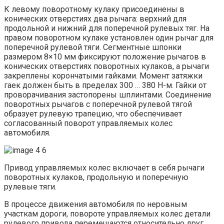
К левому поворотному кулаку присоединены в
конических отверстиях два рычага: верхний для
продольной и нижний для поперечной рулевых тяг. На
правом поворотном кулаке установлен один рычаг для
поперечной рулевой тяги. Сегментные шпонки
размером 8×10 мм фиксируют положение рычагов в
конических отверстиях поворотных кулаков, а рычаги
закреплены корончатыми гайками. Момент затяжки
гаек должен быть в пределах 300 … 380 Н-м. Гайки от
проворачивания застопорены шплинтами. Соединение
поворотных рычагов с поперечной рулевой тягой
образует рулевую трапецию, что обеспечивает
согласованный поворот управляемых колес
автомобиля.
Привод управляемых колес включает в себя рычаги
поворотных кулаков, продольную и поперечную
рулевые тяги.
В процессе движения автомобиля по неровным
участкам дороги, повороте управляемых колес детали
рулевого привода перемещаются относительно друг