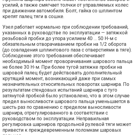
усилий, а также смягчает толчки от управляемых колес
при движении автомобиля. Болт, гайка со шплинтом
крепят палец тяги в сошке.
Узел работает нормально при соблюдении требований,
указанных в руководстве по эксплуатации — затяжкой
резьбовой пробки до упора усилием 40 … 50 Н-м с
обязательным отворачиванием пробки на 1/2 оборота
(до совпадения шплинтового паза с отверстиями в тяге).
Соблюдение этого требования обеспечивает
необходимый момент проворачивания шарового пальца
не более 30 Н-м. При более тугой затяжке пробки на
шаровой палец будет действовать дополнительный
крутящий момент, возникающий даже при самых
незначительных относительных поворотах шарнира. По
результатам стендовых испытаний шарнира с туго
затянутой пробкой было установлено, что в этом случае
предел выносливости шарового пальца уменьшается в
шесть раз по сравнению с пределом выносливости
шарнира, отрегулированного в соответствии с
руководством по эксплуатации. Неправильная
регулировка шарниров продольной рулевой тяги может
привести к преждевременным поломкам шаровых