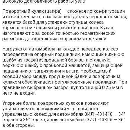
высокую долговечность работы узла.
Поворотный кулак (цапфа) — сложная по конфигурации
и ответственная по назначению деталь переднего моста,
является базой для установки ступицы колеса,
тормозного механизма и рычагов поворота. Кулак
изготовляют с высокой точностью геометрических
размеров для крепления сопрягаемых деталей.
Нагрузка от автомобиля на каждое переднее колесо
передается на опорный подшипник, имеющий нижнюю
шайбу из графитизированной бронзы и стальную
верхнюю шайбу с пробковой манжетой, защищающей
подшипник от загрязнения и влаги. Необходимый
осевой зазор между проушиной балки и поворотным
кулаком обеспечивают регулировочные прокладки. При
правильно выбранном зазоре щуп толщиной 0,25 мм в
него не входит.
Упорные болты поворотных кулаков позволяют
устанавливать необходимый угол поворота
управляемых колес: для автомобиля ЗИЛ -431410 — 34°
вправо и 36° влево, а для автомобиля ЗИЛ -133ГЯ — 36°
в обе стороны.