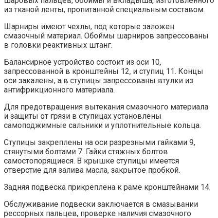
шаровых пальцев, обоймы и вкладыша, изготовленного
из тканой ленты, пропитанной специальным составом.
Шарниры имеют чехлы, под которые заложен
смазочный материал. Обоймы шарниров запрессованы
в головки реактивных штанг.
Балансирное устройство состоит из оси 10,
запрессованной в кронштейны 12, и ступиц 11. Концы
оси закалены, а в ступицы запрессованы втулки из
антифрикционного материала.
Для предотвращения вытекания смазочного материала
и защиты от грязи в ступицах установлены
самоподжимные сальники и уплотнительные кольца.
Ступицы закреплены на оси разрезными гайками 9,
стянутыми болтами 7. Гайки стяжных болтов
самостопорящиеся. В крышке ступицы имеется
отверстие для залива масла, закрытое пробкой.
Задняя подвеска прикреплена к раме кронштейнами 14.
Обслуживание подвески заключается в смазывании
рессорных пальцев, проверке наличия смазочного