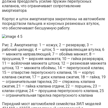
должна преодолеть усилие пружин перепускных
клапанов, что ограничивает сопротивление
амортизатора.
Корпус и шток амортизатора закреплены на автомобиле
посредством пальцев и конусных резиновых втулок,
что обеспечивает бесшумную работу.
Рис. 2. Амортизатор: 1 — кожух; 2 — резервуар; 3 —
рабочий цилиндр; 4 — шток; 5 — направляющая втулка; 6
— манжета направляющей; 7 — обойма манжет; 8 —
проушина; 9 — верхняя манжета; 10 — гайка резервуара;
11 — войлочная манжета штока; 12 — резиновая манжета
штока; 13 — манжета обоймы; 14 — перепускной клапан;
15 — отверстие перепускного клапана; 16 — корпус
клапана сжатия; 17 — диск клапана сжатия; 18 — гайка; 19
— ограничительная тарелка; 20 — стержень клапана
сжатия; 21 — гайка клапана отдачи; 22 — поршень; 23 —
клапан отдачи; 24 — проушина перепускного клапана; 25
— ограничительная тарелка перепускного клапана
Передний мост автомобилей семейства ЗИЛ моделей