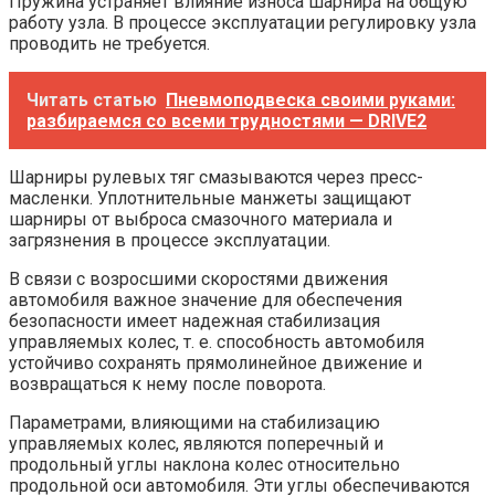
Пружина устраняет влияние износа шарнира на общую
работу узла. В процессе эксплуатации регулировку узла
проводить не требуется.
Читать статью
Пневмоподвеска своими руками:
разбираемся со всеми трудностями — DRIVE2
Шарниры рулевых тяг смазываются через пресс-
масленки. Уплотнительные манжеты защищают
шарниры от выброса смазочного материала и
загрязнения в процессе эксплуатации.
В связи с возросшими скоростями движения
автомобиля важное значение для обеспечения
безопасности имеет надежная стабилизация
управляемых колес, т. е. способность автомобиля
устойчиво сохранять прямолинейное движение и
возвращаться к нему после поворота.
Параметрами, влияющими на стабилизацию
управляемых колес, являются поперечный и
продольный углы наклона колес относительно
продольной оси автомобиля. Эти углы обеспечиваются