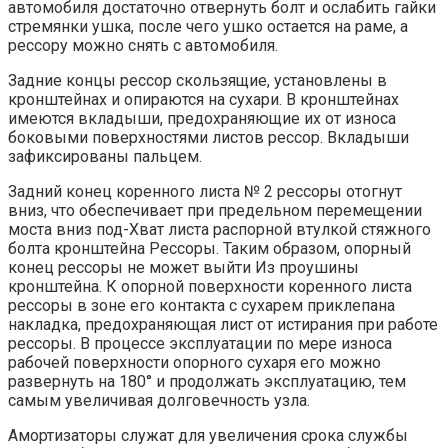
автомобиля достаточно отвернуть болт и ослабить гайки
стремянки ушка, после чего ушко остается на раме, а
рессору можно снять с автомобиля.
Задние концы рессор скользящие, установлены в
кронштейнах и опираются на сухари. В кронштейнах
имеются вкладыши, предохраняющие их от износа
боковыми поверхностями листов рессор. Вкладыши
зафиксированы пальцем.
Задний конец коренного листа № 2 рессоры отогнут
вниз, что обеспечивает при предельном перемещении
моста вниз под-Хват листа распорной втулкой стяжного
болта кронштейна Рессоры. Таким образом, опорный
конец рессоры не может выйти Из проушины
кронштейна. К опорной поверхности коренного листа
рессоры в зоне его контакта с сухарем приклепана
накладка, предохраняющая лист от истирания при работе
рессоры. В процессе эксплуатации по мере износа
рабочей поверхности опорного сухаря его можно
развернуть на 180° и продолжать эксплуатацию, тем
самым увеличивая долговечность узла.
Амортизаторы служат для увеличения срока службы