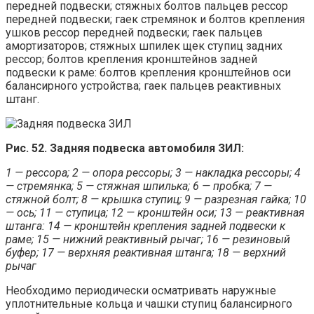
передней подвески; стяжных болтов пальцев рессор
передней подвески; гаек стремянок и болтов крепления
ушков рессор передней подвески; гаек пальцев
амортизаторов; стяжных шпилек щек ступиц задних
рессор; болтов крепления кронштейнов задней
подвески к раме: болтов крепления кронштейнов оси
балансирного устройства; гаек пальцев реактивных
штанг.
Рис. 52. Задняя подвеска автомобиля ЗИЛ:
1 — рессора; 2 — опора рессоры; 3 — накладка рессоры; 4
— стремянка; 5 — стяжная шпилька; 6 — пробка; 7 —
стяжной болт; 8 — крышка ступиц; 9 — разрезная гайка; 10
— ось; 11 — ступица; 12 — кронштейн оси; 13 — реактивная
штанга: 14 — кронштейн крепления задней подвески к
раме; 15 — нижний реактивный рычаг; 16 — резиновый
буфер; 17 — верхняя реактивная штанга; 18 — верхний
рычаг
Необходимо периодически осматривать наружные
уплотнительные кольца и чашки ступиц балансирного