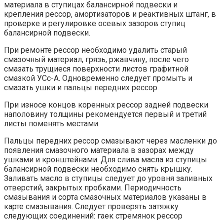
материала в ступицах балансирной подвески и
крепления рессор, амортизаторов и реактивных штанг, в
проверке и регулировке осевых зазоров ступиц
балансирной подвески.
При ремонте рессор необходимо удалить старый
смазочный материал, грязь, ржавчину, после чего
смазать трущиеся поверхности листов графитной
смазкой УСс-А. Одновременно следует промыть и
смазать ушки и пальцы передних рессор.
При износе концов коренных рессор задней подвески
наполовину толщины рекомендуется первый и третий
листы поменять местами.
Пальцы передних рессор смазывают через масленки до
появления смазочного материала в зазорах между
ушками и кронштейнами. Для слива масла из ступицы
балансирной подвески необходимо снять крышку.
Заливать масло в ступицы следует до уровня заливных
отверстий, закрытых пробками. Периодичность
смазывания и сорта смазочных материалов указаны в
карте смазывания. Следует проверять затяжку
следующих соединений: гаек стремянок рессор