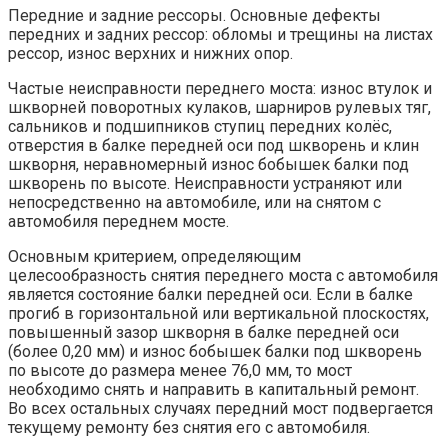
Передние и задние рессоры. Основные дефекты
передних и задних рессор: обломы и трещины на листах
рессор, износ верхних и нижних опор.
Частые неисправности переднего моста: износ втулок и
шкворней поворотных кулаков, шарниров рулевых тяг,
сальников и подшипников ступиц передних колёс,
отверстия в балке передней оси под шкворень и клин
шкворня, неравномерный износ бобышек балки под
шкворень по высоте. Неисправности устраняют или
непосредственно на автомобиле, или на снятом с
автомобиля переднем мосте.
Основным критерием, определяющим
целесообразность снятия переднего моста с автомобиля
является состояние балки передней оси. Если в балке
прогиб в горизонтальной или вертикальной плоскостях,
повышенный зазор шкворня в балке передней оси
(более 0,20 мм) и износ бобышек балки под шкворень
по высоте до размера менее 76,0 мм, то мост
необходимо снять и направить в капитальный ремонт.
Во всех остальных случаях передний мост подвергается
текущему ремонту без снятия его с автомобиля.