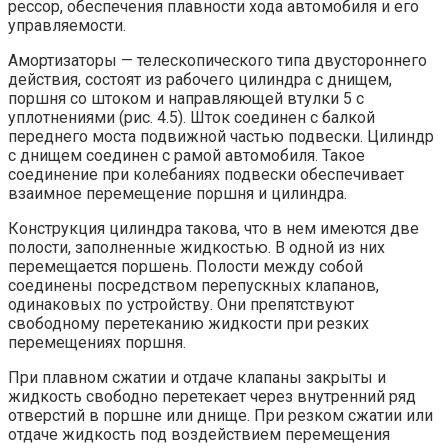
рессор, обеспечения плавности хода автомобиля и его
управляемости.
Амортизаторы — телескопического типа двустороннего
действия, состоят из рабочего цилиндра с днищем,
поршня со штоком и направляющей втулки 5 с
уплотнениями (рис. 4.5). Шток соединен с балкой
переднего моста подвижной частью подвески. Цилиндр
с днищем соединен с рамой автомобиля. Такое
соединение при колебаниях подвески обеспечивает
взаимное перемещение поршня и цилиндра.
Конструкция цилиндра такова, что в нем имеются две
полости, заполненные жидкостью. В одной из них
перемещается поршень. Полости между собой
соединены посредством перепускных клапанов,
одинаковых по устройству. Они препятствуют
свободному перетеканию жидкости при резких
перемещениях поршня.
При плавном сжатии и отдаче клапаны закрыты и
жидкость свободно перетекает через внутренний ряд
отверстий в поршне или днище. При резком сжатии или
отдаче жидкость под воздействием перемещения