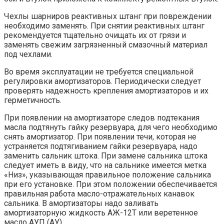
Чехлы шарниров реактивных штанг при повреждении
необходимо заменять. При снятии реактивных штанг
рекомендуется тщательно очищать их от грязи и
заменять свежим загрязненный смазочный материал
под чехлами.
Во время эксплуатации не требуется специальной
регулировки амортизаторов. Периодически следует
проверять надежность крепления амортизаторов и их
герметичность.
При появлении на амортизаторе следов подтекания
масла подтянуть гайку резервуара, для чего необходимо
снять амортизатор. При появлении течи, которая не
устраняется подтягиванием гайки резервуара, надо
заменить сальник штока. При замене сальника штока
следует иметь в виду, что на сальнике имеется метка
«Низ», указывающая правильное положение сальника
при его установке. При этом положении обеспечивается
правильная работа масло-отражательных канавок
сальника. В амортизаторы надо заливать
амортизаторную жидкость АЖ-12Т или веретенное
масло АУП (АУ).