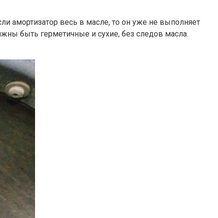
и амортизатор весь в масле, то он уже не выполняет
лжны быть герметичные и сухие, без следов масла.