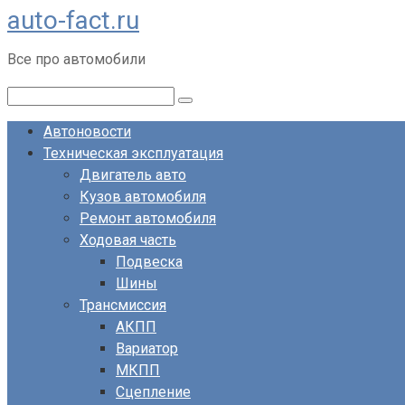
auto-fact.ru
Перейти
к
Все про автомобили
контенту
Поиск:
Автоновости
Техническая эксплуатация
Двигатель авто
Кузов автомобиля
Ремонт автомобиля
Ходовая часть
Подвеска
Шины
Трансмиссия
АКПП
Вариатор
МКПП
Сцепление