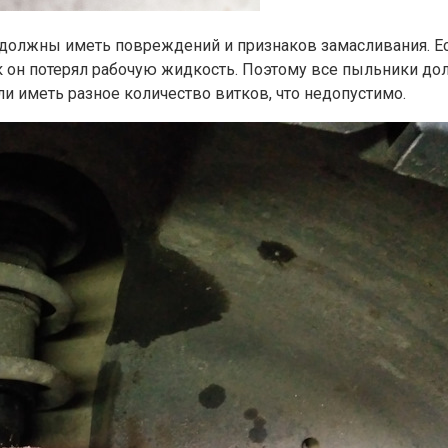
 должны иметь повреждений и признаков замасливания. Есл
к он потерял рабочую жидкость. Поэтому все пыльники до
и иметь разное количество витков, что недопустимо.