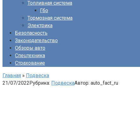
Топливная система
Гбо
Тормозная система
Электрика
Безопасность
Законодательство
Обзоры авто
Спецтехника
Страхование
Главная
»
Подвеска
21/07/2022
Рубрика:
Подвеска
Автор:
auto_fact_ru