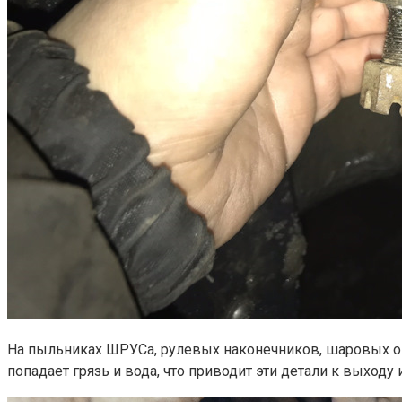
На пыльниках ШРУСа, рулевых наконечников, шаровых оп
попадает грязь и вода, что приводит эти детали к выходу и