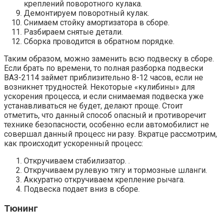
креплений поворотного кулака.
Демонтируем поворотный кулак.
Снимаем стойку амортизатора в сборе.
Разбираем снятые детали.
Сборка проводится в обратном порядке.
Таким образом, можно заменить всю подвеску в сборе.
Если брать по времени, то полная разборка подвески
ВАЗ-2114 займет приблизительно 8-12 часов, если не
возникнет трудностей. Некоторые «кулибины» для
ускорения процесса, и если снимаемая подвеска уже
устанавливаться не будет, делают проще. Стоит
отметить, что данный способ опасный и противоречит
технике безопасности, особенно если автомобилист не
совершал данный процесс ни разу. Вкратце рассмотрим,
как происходит ускоренный процесс:
Откручиваем стабилизатор. .
Откручиваем рулевую тягу и тормозные шланги.
Аккуратно откручиваем крепление рычага.
Подвеска подает вниз в сборе.
Тюнинг