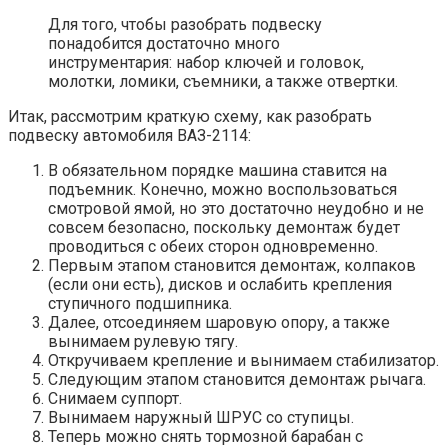
Для того, чтобы разобрать подвеску
понадобится достаточно много
инструментария: набор ключей и головок,
молотки, ломики, съемники, а также отвертки.
Итак, рассмотрим краткую схему, как разобрать
подвеску автомобиля ВАЗ-2114:
В обязательном порядке машина ставится на
подъемник. Конечно, можно воспользоваться
смотровой ямой, но это достаточно неудобно и не
совсем безопасно, поскольку демонтаж будет
проводиться с обеих сторон одновременно.
Первым этапом становится демонтаж, колпаков
(если они есть), дисков и ослабить крепления
ступичного подшипника.
Далее, отсоединяем шаровую опору, а также
вынимаем рулевую тягу.
Откручиваем крепление и вынимаем стабилизатор.
Следующим этапом становится демонтаж рычага.
Снимаем суппорт.
Вынимаем наружный ШРУС со ступицы.
Теперь можно снять тормозной барабан с