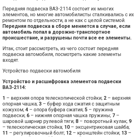
Передняя подвеска ВАЗ-2114 состоит их многих
элементов, но многие автомобилисты сталкивались с их
ремонтом по отдельности, а не как с целой системой.
Передняя подвеска в сборе меняется в случае, если
автомобиль попал в дорожно-транспортное
происшествие, и разрушены почти все ее элементы.
Итак, стоит рассмотреть, из чего состоит передняя
подвеска автомобиля, посмотреть какие элементы
входят.
Устройство подвески автомобиля
Устройство и расшифровка элементов подвески
ВАЗ-2114:
1
– верхняя опора телескопической стойки;
2
– верхняя
опорная чашка;
3
– буфер хода сжатия с защитным
кожухом;
4
– опора буфера сжатия;
5
– пружина
подвески;
6
– нижняя опорная чашка пружины;
7
–
шаровой шарнир рулевой тяги;
8
– поворотный кулак;
9
– телескопическая стойка;
10
– эксцентриковая шайба;
11
– регулировочный болт;
12
– кронштейн стойки;
13
–