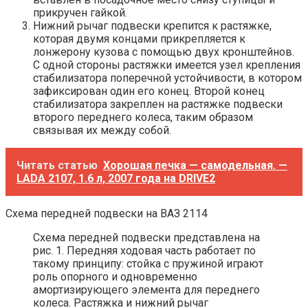
прикручен гайкой.
Нижний рычаг подвески крепится к растяжке,
которая двумя концами прикрепляется к
лонжерону кузова с помощью двух кронштейнов.
С одной стороны растяжки имеется узел крепления
стабилизатора поперечной устойчивости, в котором
зафиксирован один его конец. Второй конец
стабилизатора закреплен на растяжке подвески
второго переднего колеса, таким образом
связывая их между собой.
Читать статью
Хорошая печка — самодельная. —
LADA 2107, 1.6 л, 2007 года на DRIVE2
Схема передней подвески на ВАЗ 2114
Схема передней подвески представлена на
рис. 1. Передняя ходовая часть работает по
такому принципу: стойка с пружиной играют
роль опорного и одновременно
амортизирующего элемента для переднего
колеса. Растяжка и нижний рычаг