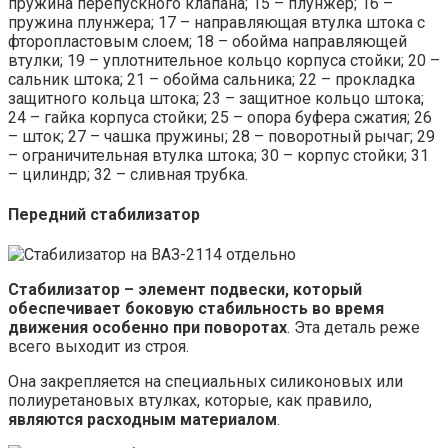
пружина перепускного клапана; 15 – плунжер; 16 –
пружина плунжера; 17 – направляющая втулка штока с
фторопластовым слоем; 18 – обойма направляющей
втулки; 19 – уплотнительное кольцо корпуса стойки; 20 –
сальник штока; 21 – обойма сальника; 22 – прокладка
защитного кольца штока; 23 – защитное кольцо штока;
24 – гайка корпуса стойки; 25 – опора буфера сжатия; 26
– шток; 27 – чашка пружины; 28 – поворотный рычаг; 29
– ограничительная втулка штока; 30 – корпус стойки; 31
– цилиндр; 32 – сливная трубка.
Передний стабилизатор
Стабилизатор – элемент подвески, который
обеспечивает боковую стабильность во время
движения особенно при поворотах
. Эта деталь реже
всего выходит из строя.
Она закрепляется на специальных силиконовых или
полиуретановых втулках, которые, как правило,
являются расходным материалом
.