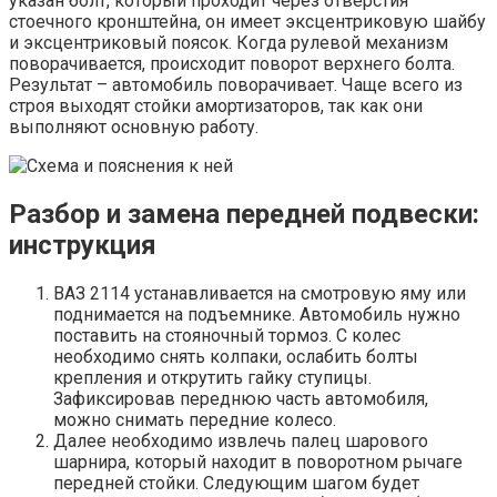
указан болт, который проходит через отверстия
стоечного кронштейна, он имеет эксцентриковую шайбу
и эксцентриковый поясок. Когда рулевой механизм
поворачивается, происходит поворот верхнего болта.
Результат – автомобиль поворачивает. Чаще всего из
строя выходят стойки амортизаторов, так как они
выполняют основную работу.
Разбор и замена передней подвески:
инструкция
ВАЗ 2114 устанавливается на смотровую яму или
поднимается на подъемнике. Автомобиль нужно
поставить на стояночный тормоз. С колес
необходимо снять колпаки, ослабить болты
крепления и открутить гайку ступицы.
Зафиксировав переднюю часть автомобиля,
можно снимать передние колесо.
Далее необходимо извлечь палец шарового
шарнира, который находит в поворотном рычаге
передней стойки. Следующим шагом будет