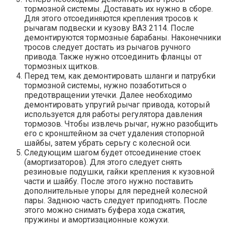
тормозной системы. Доставать их нужно в сборе.
Для этого отсоединяются крепления тросов к
рычагам подвески и кузову ВАЗ 2114. После
демонтируются тормозные барабаны. Наконечники
тросов следует достать из рычагов ручного
привода. Также нужно отсоединить фланцы от
тормозных щитков.
Перед тем, как демонтировать шланги и патрубки
тормозной системы, нужно позаботиться о
предотвращении утечки. Далее необходимо
демонтировать упругий рычаг привода, который
используется для работы регулятора давления
тормозов. Чтобы извлечь рычаг, нужно разобщить
его с кронштейном за счет удаления стопорной
шайбы, затем убрать серьгу с колесной оси.
Следующим шагом будет отсоединение стоек
(амортизаторов). Для этого следует снять
резиновые подушки, гайки крепления к кузовной
части и шайбу. После этого нужно поставить
дополнительные упоры для передней колесной
пары. Заднюю часть следует приподнять. После
этого можно снимать буфера хода сжатия,
пружины и амортизационные кожухи.