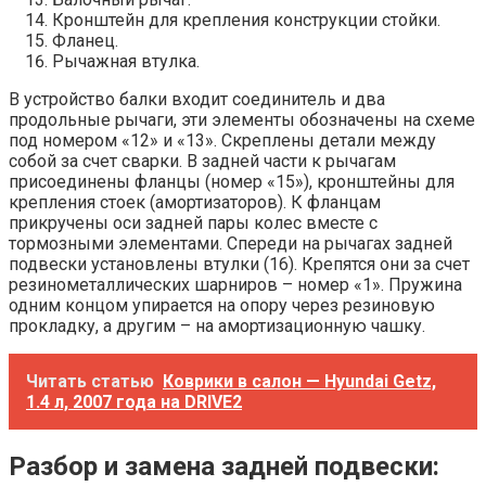
Кронштейн для крепления конструкции стойки.
Фланец.
Рычажная втулка.
В устройство балки входит соединитель и два
продольные рычаги, эти элементы обозначены на схеме
под номером «12» и «13». Скреплены детали между
собой за счет сварки. В задней части к рычагам
присоединены фланцы (номер «15»), кронштейны для
крепления стоек (амортизаторов). К фланцам
прикручены оси задней пары колес вместе с
тормозными элементами. Спереди на рычагах задней
подвески установлены втулки (16). Крепятся они за счет
резинометаллических шарниров – номер «1». Пружина
одним концом упирается на опору через резиновую
прокладку, а другим – на амортизационную чашку.
Читать статью
Коврики в салон — Hyundai Getz,
1.4 л, 2007 года на DRIVE2
Разбор и замена задней подвески: