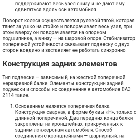
поддерживают весь узел снизу и не дают ему
сдвигаться вдоль оси автомобиля.
Поворот колеса осуществляется рулевой тягой, которая
тянет за ушко на стойке и поворачивает весь узел, при
этом вверху он поворачивается на опорном
подшипнике, а внизу — на шаровой опоре. Стабилизатор
поперечной устойчивости связывает подвеску с двух
сторон воедино и заставляет ее работать синхронно.
Конструкция задних элементов
Тип подвески — зависимый, на жесткой поперечной
неразрезной балке. Элементы конструкции задней
подвески и способы их соединения в автомобиле ВАЗ
2114 такие.
Основанием является поперечная балка.
Конструкция сварная, в форме буквы «Н», только с
длинной поперечиной. Два передних конца балки
закреплены на кронштейнах, прикрученных к
задним лонжеронам автомобиля. Способ
соединения с кронштейнами — шарнирный, на