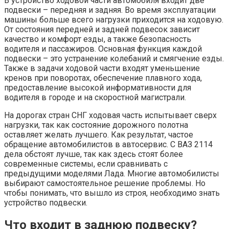
В устройство ходовой части автомобиля входит две
подвески – передняя и задняя. Во время эксплуатации
машины больше всего нагрузки приходится на ходовую.
От состояния передней и задней подвесок зависит
качество и комфорт езды, а также безопасность
водителя и пассажиров. Основная функция каждой
подвески – это устранение колебаний и смягчение езды.
Также в задачи ходовой части входят уменьшение
кренов при поворотах, обеспечение плавного хода,
предоставление высокой информативности для
водителя в городе и на скоростной магистрали.
На дорогах стран СНГ ходовая часть испытывает сверх
нагрузки, так как состояние дорожного полотна
оставляет желать лучшего. Как результат, частое
обращение автомобилистов в автосервис. С ВАЗ 2114
дела обстоят лучше, так как здесь стоят более
современные системы, если сравнивать с
предыдущими моделями Лада. Многие автомобилисты
выбирают самостоятельное решение проблемы. Но
чтобы понимать, что вышло из строя, необходимо знать
устройство подвески.
Что входит в заднюю подвеску?