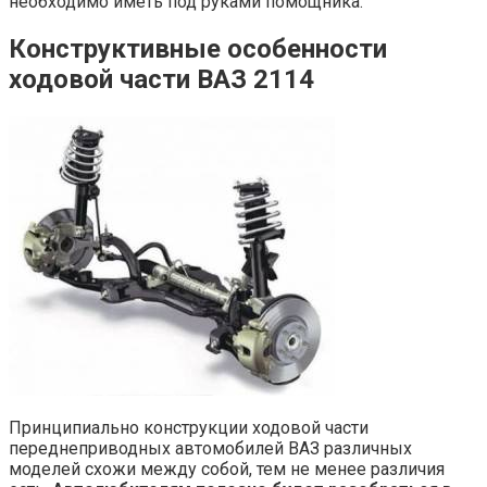
необходимо иметь под руками помощника.
Конструктивные особенности
ходовой части ВАЗ 2114
Принципиально конструкции ходовой части
переднеприводных автомобилей ВАЗ различных
моделей схожи между собой, тем не менее различия