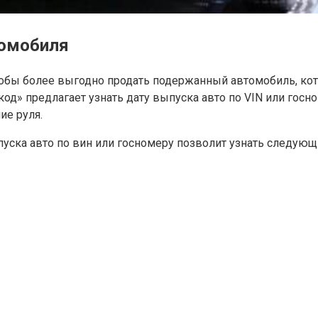
томобиля
обы более выгодно продать подержанный автомобиль, кот
код» предлагает узнать дату выпуска авто по VIN или гос
ие руля.
уска авто по вин или госномеру позволит узнать следующ