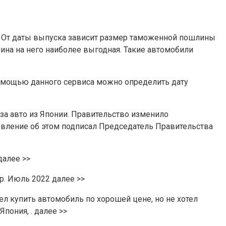
я. От даты выпуска зависит размер таможенной пошлины
лина на него наиболее выгодная. Такие автомобили
помощью данного сервиса можно определить дату
за авто из Японии. Правительство изменило
вление об этом подписал Председатель Правительства
далее >>
др. Июль 2022 далее >>
л купить автомобиль по хорошей цене, но не хотел
пония, . далее >>