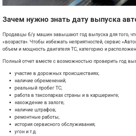
Зачем нужно знать дату выпуска ав
Продавцы б/у машин завышают год выпуска для того, чт
«возраста». Чтобы избежать неприятностей, сервис «Авто
объем и мощность двигателя ТС, категорию и расположен
Полный отчет вместе с возможностью проверить год вып
участие в дорожных происшествиях;
наличие обременений;
реальный пробег ТС;
работа в таксопарках страны и в каршеринге;
нахождение в залоге;
наличие штрафов;
ремонтные работы;
история сервисного обслуживания;
угон и т.д.