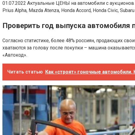
01.07.2022 Актуальные ЦЕНЫ на автомобили с аукционов Япон
Prius Alpha, Mazda Atenza, Honda Accord, Honda Civic, Subar
Проверить год выпуска автомобиля п
Согласно статистике, более 48% россиян, продающих сво
хватаются за голову после покупки – машина оказываетс
«Автокод».
Читать статью
Как «строят» гоночные автомобили. К