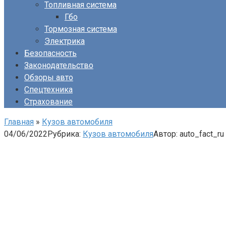
Топливная система
Гбо
Тормозная система
Электрика
Безопасность
Законодательство
Обзоры авто
Спецтехника
Страхование
Главная
»
Кузов автомобиля
04/06/2022
Рубрика:
Кузов автомобиля
Автор:
auto_fact_ru