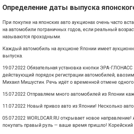
Определение даты выпуска японского
При покупке на японских авто аукционах очень часто вс
на автомобили пограничных годов, если реальный возраст
называются проходными.
Каждый автомобиль на аукционе Японии имеет аукционны
выпуска.
19.07.2022 Обязательная установка кнопки ЭРА-ГЛОНАСС
действующий порядок регистрации автомобилей, ввозимы
Михаил Мишустин. Речь идёт о временной отмене одного и
15.07.2022 Отправляем много автомобилей из Японии каж
11.07.2022 Новый привоз авто из Японии! Несколько автомоб
05.07.2022 WORLDCAR.RU открывает новое направление! А
покупать правый руль — ваше время пришло! Корейский р