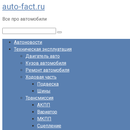
auto-fact.ru
Перейти
к
Все про автомобили
контенту
Поиск:
Автоновости
Техническая эксплуатация
Двигатель авто
Кузов автомобиля
Ремонт автомобиля
Ходовая часть
Подвеска
Шины
Трансмиссия
АКПП
Вариатор
МКПП
Сцепление