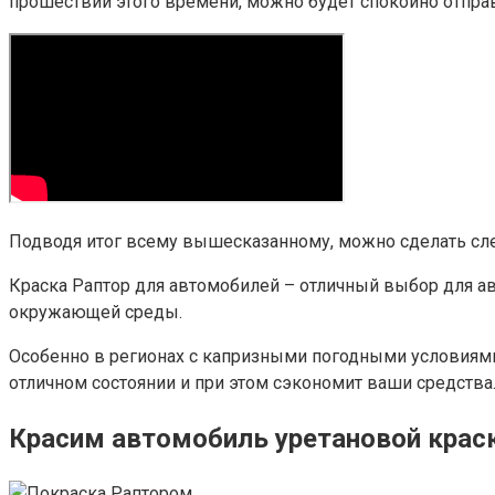
прошествии этого времени, можно будет спокойно отправл
Подводя итог всему вышесказанному, можно сделать с
Краска Раптор для автомобилей – отличный выбор для а
окружающей среды.
Особенно в регионах с капризными погодными условиями
отличном состоянии и при этом сэкономит ваши средства
Красим автомобиль уретановой краск