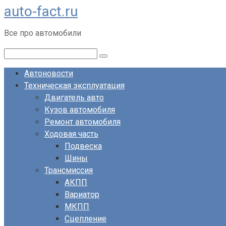
auto-fact.ru
Перейти
к
Все про автомобили
контенту
Поиск:
Автоновости
Техническая эксплуатация
Двигатель авто
Кузов автомобиля
Ремонт автомобиля
Ходовая часть
Подвеска
Шины
Трансмиссия
АКПП
Вариатор
МКПП
Сцепление