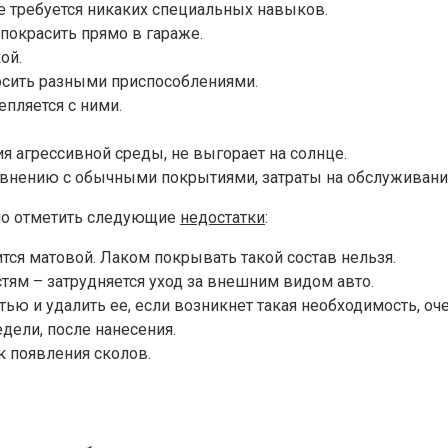
не требуется никаких специальных навыков.
окрасить прямо в гараже.
ой.
осить разными приспособлениями.
пляется с ними.
ия агрессивной среды, не выгорает на солнце.
равнению с обычными покрытиями, затраты на обслуживани
жно отметить следующие
недостатки
:
тся матовой. Лаком покрывать такой состав нельзя.
ям – затрудняется уход за внешним видом авто.
ью и удалить ее, если возникнет такая необходимость, оче
дели, после нанесения.
к появления сколов.