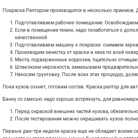
Покраска Раптором производится в несколько приемов. 
Подготавливаем рабочее помещение. Освобождаем п
Если в помещении темно, надо позаботиться о допо
качественной.
Подготавливаем машину к покраске: снимаем зеркала
Производим зачистку от краски и лака по всей пове
Места, подверженные коррозии, тщательно отчища
Шпаклюем неровности, замазываем предварительн
Наносим грунтовку. После всех этих процедур, долж
Пока кузов сохнет, готовим состав. Краска раптор для а
Банку со смесью надо хорошо встряхнуть, для равномер
Перед окраской внешних частей кузова, обязательно
После тестирования можно окрашивать кузов полнос
Первые две-три недели краска еще не обладает всеми св