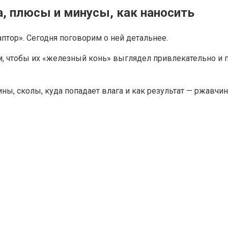
а, плюсы и минусы, как наносить
тор». Сегодня поговорим о ней детальнее.
м, чтобы их «железный конь» выглядел привлекательно и 
ины, сколы, куда попадает влага и как результат — ржавчи