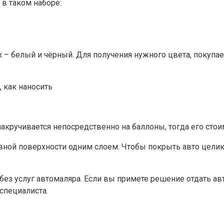
 в таком наборе:
 – белый и чёрный. Для получения нужного цвета, покупае
кручивается непосредственно на баллоны, тогда его стои
ной поверхности одним слоем. Чтобы покрыть авто целиком
 без услуг автомаляра. Если вы примете решение отдать ав
специалиста.