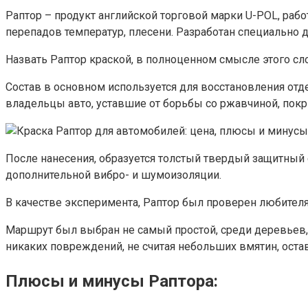
Раптор – продукт английской торговой марки U-POL, рабо
перепадов температур, плесени. Разработан специально
Назвать Раптор краской, в полноценном смысле этого с
Состав в основном используется для восстановления отд
владельцы авто, уставшие от борьбы со ржавчиной, пок
После нанесения, образуется толстый твердый защитный 
дополнительной вибро- и шумоизоляции.
В качестве эксперимента, Раптор был проверен любител
Маршрут был выбран не самый простой, среди деревьев, 
никаких повреждений, не считая небольших вмятин, оста
Плюсы и минусы Раптора: