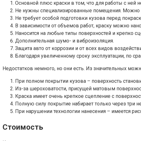
Основной плюс краски в том, что для работы с ней 
Не нужны специализированные помещения. Можно п
Не требует особой подготовки кузова перед покраск
В зависимости от объемов работ, краску можно нан
Наносится на любые типы поверхностей и крепко сце
Дополнительная шумо- и виброизоляция.
Защита авто от коррозии и от всех видов воздейств
Благодаря увеличенному сроку эксплуатации, по с
Недостатков немного, но они есть. Из значительных мо
При полном покрытии кузова – поверхность станови
Из-за шероховатости, присущей матовым поверхност
Краска имеет очень крепкое сцепление с поверхност
Полную силу покрытие набирает только через три не
При нарушении технологии нанесения – имеется рис
Стоимость