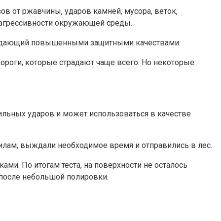
ов от ржавчины, ударов камней, мусора, веток,
й агрессивности окружающей среды.
обладающий повышенными защитными качествами.
пороги, которые страдают чаще всего. Но некоторые
сильных ударов и может использоваться в качестве
илам, выждали необходимое время и отправились в лес.
ми. По итогам теста, на поверхности не осталось
 после небольшой полировки.