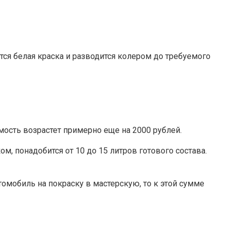
тся белая краска и разводится колером до требуемого
мость возрастет примерно еще на 2000 рублей.
, понадобится от 10 до 15 литров готового состава.
томобиль на покраску в мастерскую, то к этой сумме