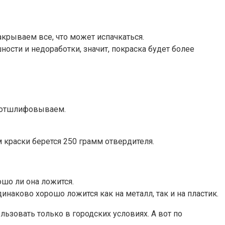
крываем все, что может испачкаться.
ости и недоработки, значит, покраска будет более
 отшлифовываем.
м краски берется 250 грамм отвердителя.
ошо ли она ложится.
наково хорошо ложится как на металл, так и на пластик.
ьзовать только в городских условиях. А вот по