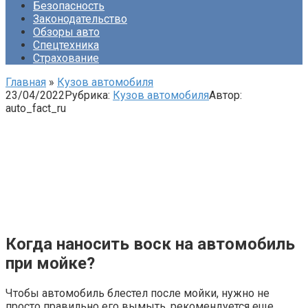
Безопасность
Законодательство
Обзоры авто
Спецтехника
Страхование
Главная
»
Кузов автомобиля
23/04/2022
Рубрика:
Кузов автомобиля
Автор:
auto_fact_ru
Когда наносить воск на автомобиль
при мойке?
Чтобы автомобиль блестел после мойки, нужно не
просто правильно его вымыть, рекомендуется еще