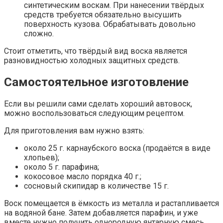
синтетическим воскам. При нанесении твёрдых
средств требуется обязательно высушить
поверхность кузова. Обрабатывать довольно
сложно.
Стоит отметить, что твёрдый вид воска является
разновидностью холодных защитных средств.
Самостоятельное изготовление
Если вы решили сами сделать хороший автовоск,
можно воспользоваться следующим рецептом.
Для приготовления вам нужно взять:
около 25 г. карнаубского воска (продаётся в виде
хлопьев);
около 5 г. парафина;
кокосовое масло порядка 40 г.;
сосновый скипидар в количестве 15 г.
Воск помещается в ёмкость из металла и растапливается
на водяной бане. Затем добавляется парафин, и уже
вместе нужно получить однородную янтарную смесь.