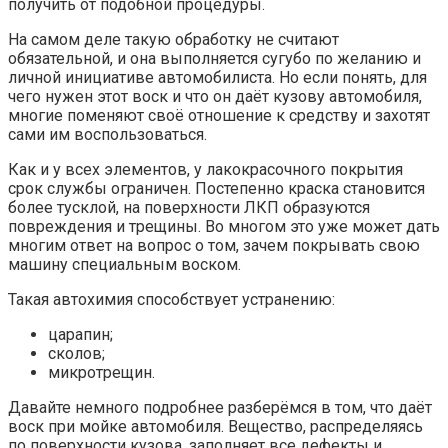
получить от подобной процедуры.
На самом деле такую обработку не считают
обязательной, и она выполняется сугубо по желанию и
личной инициативе автомобилиста. Но если понять, для
чего нужен этот воск и что он даёт кузову автомобиля,
многие поменяют своё отношение к средству и захотят
сами им воспользоваться.
Как и у всех элементов, у лакокрасочного покрытия
срок службы ограничен. Постепенно краска становится
более тусклой, на поверхности ЛКП образуются
повреждения и трещины. Во многом это уже может дать
многим ответ на вопрос о том, зачем покрывать свою
машину специальным воском.
Такая автохимия способствует устранению:
царапин;
сколов;
микротрещин.
Давайте немного подробнее разберёмся в том, что даёт
воск при мойке автомобиля. Вещество, распределяясь
по поверхности кузова, заполняет все дефекты и