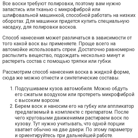
Все воски требуют полировки, поэтому вам нужно
запастись или тканью с микрофиброй или
шлифовальной машинкой, способной работать на низких
оборотах. Для машинки придется купить специальную
насадку, для полировки восков.
Способ нанесения может различаться в зависимости от
того какой воск вы применяете. Проще всего на
автомойке использовать спреи. Достаточно равномерно
распылить вещество, подождать несколько минут и
растереть состав с помощью тряпки или губки.
Рассмотрим способ нанесения воска в жидкой форме,
сюда же можно отнести и синтетические составы.
Подсушиваем кузов автомобиля. Можно обдуть
его сжатым воздухом или протереть микрофиброй
с высоким ворсом.
Берем воск и наносим его на губку или аппликатор
предлагаемый в комплекте с препаратом. После
чего круговыми движениями растираем воск по
кузову. Тут нужно учитывать, что одной порции
хватает обычно на две двери. По этому параметру
и ориентируйтесь при дальнейшей работе.