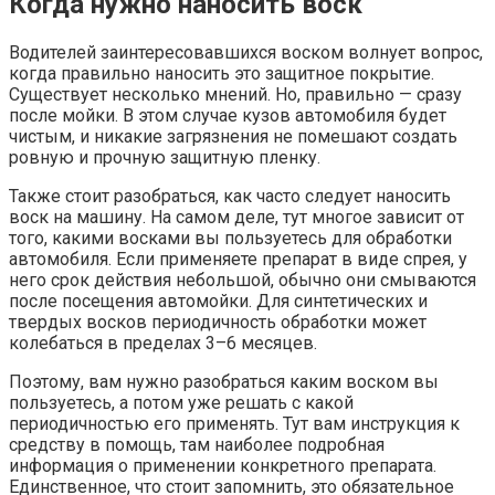
Когда нужно наносить воск
Водителей заинтересовавшихся воском волнует вопрос,
когда правильно наносить это защитное покрытие.
Существует несколько мнений. Но, правильно — сразу
после мойки. В этом случае кузов автомобиля будет
чистым, и никакие загрязнения не помешают создать
ровную и прочную защитную пленку.
Также стоит разобраться, как часто следует наносить
воск на машину. На самом деле, тут многое зависит от
того, какими восками вы пользуетесь для обработки
автомобиля. Если применяете препарат в виде спрея, у
него срок действия небольшой, обычно они смываются
после посещения автомойки. Для синтетических и
твердых восков периодичность обработки может
колебаться в пределах 3–6 месяцев.
Поэтому, вам нужно разобраться каким воском вы
пользуетесь, а потом уже решать с какой
периодичностью его применять. Тут вам инструкция к
средству в помощь, там наиболее подробная
информация о применении конкретного препарата.
Единственное, что стоит запомнить, это обязательное