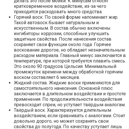
делать это после мойки. К минусам относят
кратковременное воздействие, из-за чего
приходится расходовать много средства.
Горячий воск. По своей форме напоминает жир.
Такой автовоск бывает натуральным и
искусственным. В состав обычно включены
ингибиторы коррозии, способные улучшить
защитные свойства. После нанесения состав
сохраняет свои функции около года. Горячее
воскование дорогое, но обладает незначительным
расходом материала. Главный минус заключается в
температуре, при которой требуется плавить смесь.
Это около 90 градусов Цельсия. Минимальный
промежуток времени между обработкой горячим
воском составляет 6 месяцев.
Жидкий состав. Жидкие воски применяются для
самостоятельного нанесения. Основной плюс
заключается в длительном воздействии и простоте
применения. По продолжительности воздействия
превосходит спреи, но уступает твёрдым аналогам.
Твёрдый воск. Характеризуется длительным
воздействием, если сравнивать с аналогами. Стоит
довольно дорого, но может сохранять свои
свойства до полугода. По качеству уступает лишь