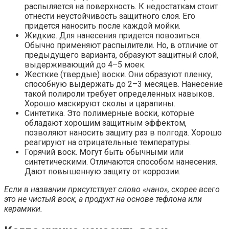
распыляется на поверхность. К недостаткам стоит
отнести неустойчивость защитного слоя. Его
придется наносить после каждой мойки.
Жидкие. Для нанесения придется повозиться.
Обычно применяют распылители. Но, в отличие от
предыдущего варианта, образуют защитный слой,
выдерживающий до 4–5 моек.
Жесткие (твердые) воски. Они образуют пленку,
способную выдержать до 2–3 месяцев. Нанесение
такой полироли требует определенных навыков.
Хорошо маскируют сколы и царапины.
Синтетика. Это полимерные воски, которые
обладают хорошим защитным эффектом,
позволяют наносить защиту раз в полгода. Хорошо
реагируют на отрицательные температуры.
Горячий воск. Могут быть обычными или
синтетическими. Отличаются способом нанесения.
Дают повышенную защиту от коррозии.
Если в названии присутствует слово «нано», скорее всего
это не чистый воск, а продукт на основе тефлона или
керамики.