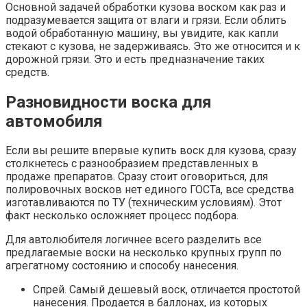
Основной задачей обработки кузова воском как раз и
подразумевается защита от влаги и грязи. Если облить
водой обработанную машину, вы увидите, как капли
стекают с кузова, не задерживаясь. Это же относится и к
дорожной грязи. Это и есть предназначение таких
средств.
Разновидности воска для
автомобиля
Если вы решите впервые купить воск для кузова, сразу
столкнетесь с разнообразием представленных в
продаже препаратов. Сразу стоит оговориться, для
полировочных восков нет единого ГОСТа, все средства
изготавливаются по ТУ (техническим условиям). Этот
факт несколько осложняет процесс подбора.
Для автолюбителя логичнее всего разделить все
предлагаемые воски на несколько крупных групп по
агрегатному состоянию и способу нанесения.
Спрей. Самый дешевый воск, отличается простотой
нанесения. Продается в баллонах, из которых