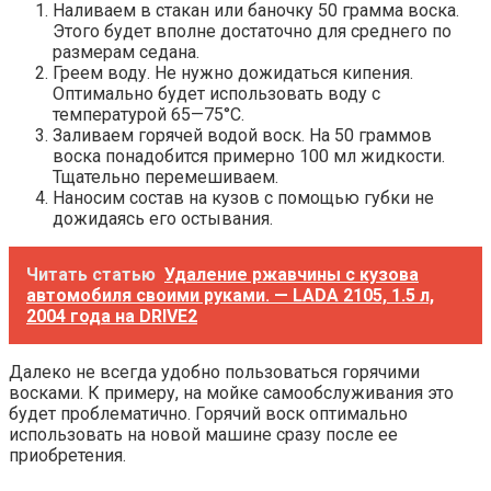
Наливаем в стакан или баночку 50 грамма воска.
Этого будет вполне достаточно для среднего по
размерам седана.
Греем воду. Не нужно дожидаться кипения.
Оптимально будет использовать воду с
температурой 65—75°C.
Заливаем горячей водой воск. На 50 граммов
воска понадобится примерно 100 мл жидкости.
Тщательно перемешиваем.
Наносим состав на кузов с помощью губки не
дожидаясь его остывания.
Читать статью
Удаление ржавчины с кузова
автомобиля своими руками. — LADA 2105, 1.5 л,
2004 года на DRIVE2
Далеко не всегда удобно пользоваться горячими
восками. К примеру, на мойке самообслуживания это
будет проблематично. Горячий воск оптимально
использовать на новой машине сразу после ее
приобретения.