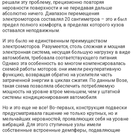
решали эту проблему, прецизионно повторяя
неровности поверхности и не передавая дальше
абсолютно ничего. Диапазон перемещения
электромоторов составлял 20 сантиметров – это и был
предел полного комфорта, в пределах которого кузов
оставался неподвижным.
И это было не единственным преимуществом
электромоторов. Разумеется, столь сложная и мощная
электронная система, несущая большую нагрузку в виде
автомобиля, требовала соответствующего питания.
Однако эта особенность во многом компенсировалась
схемой работы моторов: они имели рекуперативную
функцию, возвращая обратно на усилители часть
затраченной энергии в циклах сжатия. По данным Bose,
такая схема позволяла обеспечить потребляемую
мощность на уровне втрое меньшем, чем у штатной
системы кондиционирования автомобиля.
Но и это еще не все! Во-первых, конструкция подвески
предусматривала гашение не только крупных, но и
мельчайших неровностей, проявляющих себя на уровне
вибраций. Для этого ступичные узлы имели
собственные встроенные демпферы, подавляющие