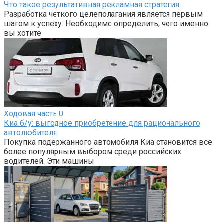
Что такое результативная рекламная стратегия
Разработка четкого целеполагания является первым
шагом к успеху. Необходимо определить, чего именно
вы хотите
Ходовая часть
0
Киа б/у: выгодное приобретение для рационального
автолюбителя
Покупка подержанного автомобиля Киа становится все
более популярным выбором среди российских
водителей. Эти машины