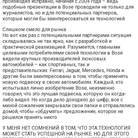
производил исправно, начиная с 2004 года – ведь
подобные презентации в Bose проводили не только для
журналистов, но и для потенциальных партнеров,
которые могли бы заинтересоваться их технологией.
Слишком смело для рынка
Но вот как раз с потенциальными партнерами ситуация
складывалась не так ярко, как с разработкой и
практической реализацией. Разумеется, главными
целевыми потребителями своей технологии в Bose
видели крупных производителей люксовых
автомобилей – как спортивных, так и
представительских. Ferrari, Jaguar, Mercedes, Honda и
другие были заинтересованы в том, чтобы применять
новую подвеску в своих автомобилях. Каждый, кто
испытывал лично изобретение Bose, неизменно
говорил, что это лучшая подвеска, которую он когда-
либо видел. Но когда дело доходило до цифр, все с
миной сожаления закрывали свои папки и отправлялись
домой, чтобы «обдумать» предложение, которое не
решился принять никто.
У МЕНЯ НЕТ СОМНЕНИЙ В ТОМ, ЧТО ЭТА ТЕХНОЛОГИЯ
МОЖЕТ СТАТЬ УСПЕШНОЙ НА РЫНКЕ. НО ДЛЯ ЭТОГО