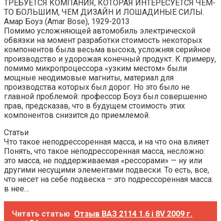
ТРЕБУЕТСЯ КОМПАНИЯ, КОТОРАЯ ИНТЕРЕСУЕТСЯ ЧЕМ-
ТО БОЛЬШИМ, ЧЕМ ДИЗАЙН И ЛОШАДИНЫЕ СИЛЫ.
Амар Боуз (Amar Bose), 1929-2013
Помимо усложняющей автомобиль электрической
обвязки на момент разработки стоимость некоторых
компонентов была весьма высока, усложняя серийное
производство и удорожая конечный продукт. К примеру,
помимо микропроцессора «узким местом» были
мощные неодимовые магниты, материал для
производства которых был дорог. Но это было не
главной проблемой: профессор Боуз был совершенно
прав, предсказав, что в будущем стоимость этих
компонентов снизится до приемлемой.
Статьи
Что такое неподрессоренная масса, и на что она влияет
Понять, что такое неподрессоренная масса, несложно:
это масса, не поддерживаемая «рессорами» — ну или
другими несущими элементами подвески. То есть, все,
что несет на себе подвеска – это подрессоренная масса:
в нее…
Читать статью
Отзыв ВАЗ 2114 1.6 i 8V 2009 г.