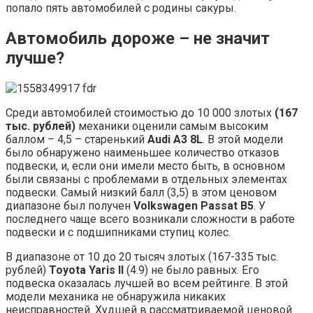
попало пять автомобилей с родины сакуры.
Автомобиль дороже – не значит
лучше?
Среди автомобилей стоимостью до 10 000 злотых
(167
тыс. рублей)
механики оценили самым высоким
баллом – 4,5 – старенький
Audi A3 8L
. В этой модели
было обнаружено наименьшее количество отказов
подвески, и, если они имели место быть, в основном
были связаны с проблемами в отдельных элементах
подвески. Самый низкий балл (3,5) в этом ценовом
диапазоне был получен
Volkswagen Passat B5
. У
последнего чаще всего возникали сложности в работе
подвески и с подшипниками ступиц колес.
В диапазоне от 10 до 20 тысяч злотых (167-335 тыс.
рублей)
Toyota Yaris II
(4.9) не было равных. Его
подвеска оказалась лучшей во всем рейтинге. В этой
модели механика не обнаружила никаких
неисправностей. Худшей в рассматриваемой ценовой