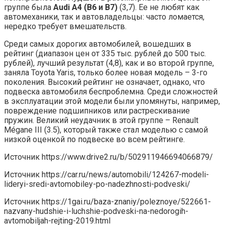
группе была
Audi A4 (B6 и B7)
(3,7). Ее не любят как
автомеханики, так и автовладельцы: часто ломается,
нередко требует вмешательств.
Среди самых дорогих автомобилей, вошедших в
рейтинг (диапазон цен от 335 тыс. рублей до 500 тыс.
рублей), лучший результат (4,8), как и во второй группе,
заняла Toyota Yaris, только более новая модель – 3-го
поколения. Высокий рейтинг не означает, однако, что
подвеска автомобиля беспроблемна. Среди сложностей
в эксплуатации этой модели были упомянуты, например,
повреждение подшипников или растрескивание
пружин. Великий неудачник в этой группе – Renault
Mégane III (3.5), который также стал моделью с самой
низкой оценкой по подвеске во всем рейтинге.
Источник
https://www.drive2.ru/b/502911946694066879/
Источник
https://car.ru/news/automobili/124267-modeli-
lideryi-sredi-avtomobiley-po-nadezhnosti-podveski/
Источник
https://1gai.ru/baza-znaniy/poleznoye/522661-
nazvany-hudshie-i-luchshie-podveski-na-nedorogih-
avtomobiljah-rejting-2019.html