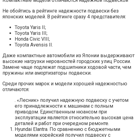
Компактные модели отличаются надежной подвеской
Не обойтись в рейтинге надежности подвески без
японских моделей. В рейтинге сразу 4 представителя:
Toyota Yaris II;
Toyota Yaris III;
Honda Civic VIII;
Toyota Avensis II.
Даже компактные автомобили из Японии выдерживают
высокие нагрузки неровностей городских улиц России.
Замене чаще подлежат подшипники ходовой части, чем
пружины или амортизаторы подвески.
Среди прочих марок и модели хорошей надежностью
отличаются:
. «Лесник» получил надежную подвеску с учетом
его принадлежности к машинам с полным
приводом. Единственным нюансом при
эксплуатации является относительно высокая цена
деталей и работ при очередном ремонте.
Hyundai Elantra. По сравнению с бюджетными
моделями корейский получил подвеску с