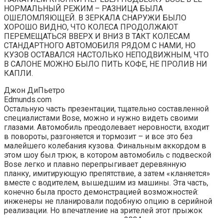
НОРМАЛЬНЫЙ РЕЖИМ – РАЗНИЦА БЫЛА
ОШЕЛОМЛЯЮЩЕЙ. В ЗЕРКАЛА СНАРУЖИ БЫЛО
ХОРОШО ВИДНО, ЧТО КОЛЕСА ПРОДОЛЖАЮТ
ПЕРЕМЕЩАТЬСЯ ВВЕРХ И ВНИЗ В ТАКТ КОЛЕСАМ
СТАНДАРТНОГО АВТОМОБИЛЯ РЯДОМ С НАМИ, НО
КУЗОВ ОСТАВАЛСЯ НАСТОЛЬКО НЕПОДВИЖНЫМ, ЧТО
В САЛОНЕ МОЖНО БЫЛО ПИТЬ КОФЕ, НЕ ПРОЛИВ НИ
КАПЛИ.
Джон ДиПьетро
Edmunds.com
Остальную часть презентации, тщательно составленной
специалистами Bose, можно и нужно видеть своими
глазами. Автомобиль преодолевает неровности, входит
в повороты, разгоняется и тормозит – и все это без
малейшего колебания кузова. Финальным аккордом в
этом шоу был трюк, в котором автомобиль с подвеской
Bose легко и плавно перепрыгивает деревянную
планку, имитирующую препятствие, а затем «кланяется»
вместе с водителем, вышедшим из машины. Эта часть,
конечно была просто демонстрацией возможностей:
инженеры не планировали подобную опцию в серийной
реализации. Но впечатление на зрителей этот прыжок