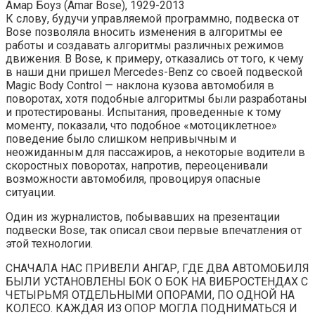
Амар Боуз (Amar Bose), 1929-2013
К слову, будучи управляемой программно, подвеска от
Bose позволяла вносить изменения в алгоритмы ее
работы и создавать алгоритмы различных режимов
движения. В Bose, к примеру, отказались от того, к чему
в наши дни пришел Mercedes-Benz со своей подвеской
Magic Body Control — наклона кузова автомобиля в
поворотах, хотя подобные алгоритмы были разработаны
и протестированы. Испытания, проведенные к тому
моменту, показали, что подобное «мотоциклетное»
поведение было слишком непривычным и
неожиданным для пассажиров, а некоторые водители в
скоростных поворотах, напротив, переоценивали
возможности автомобиля, провоцируя опасные
ситуации.
Один из журналистов, побывавших на презентации
подвески Bose, так описал свои первые впечатления от
этой технологии.
СНАЧАЛА НАС ПРИВЕЛИ АНГАР, ГДЕ ДВА АВТОМОБИЛЯ
БЫЛИ УСТАНОВЛЕНЫ БОК О БОК НА ВИБРОСТЕНДАХ С
ЧЕТЫРЬМЯ ОТДЕЛЬНЫМИ ОПОРАМИ, ПО ОДНОЙ НА
КОЛЕСО. КАЖДАЯ ИЗ ОПОР МОГЛА ПОДНИМАТЬСЯ И