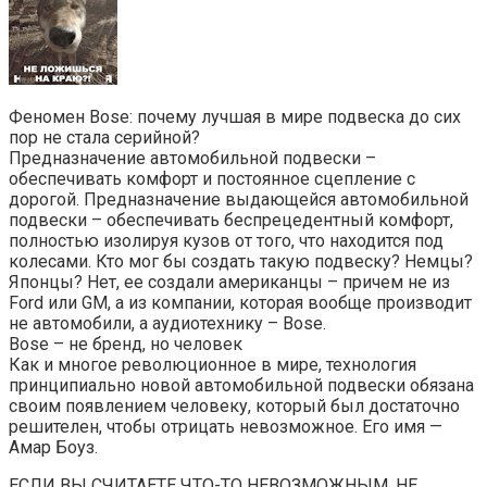
Феномен Bose: почему лучшая в мире подвеска до сих
пор не стала серийной?
Предназначение автомобильной подвески –
обеспечивать комфорт и постоянное сцепление с
дорогой. Предназначение выдающейся автомобильной
подвески – обеспечивать беспрецедентный комфорт,
полностью изолируя кузов от того, что находится под
колесами. Кто мог бы создать такую подвеску? Немцы?
Японцы? Нет, ее создали американцы – причем не из
Ford или GM, а из компании, которая вообще производит
не автомобили, а аудиотехнику – Bose.
Bose – не бренд, но человек
Как и многое революционное в мире, технология
принципиально новой автомобильной подвески обязана
своим появлением человеку, который был достаточно
решителен, чтобы отрицать невозможное. Его имя —
Амар Боуз.
ЕСЛИ ВЫ СЧИТАЕТЕ ЧТО-ТО НЕВОЗМОЖНЫМ, НЕ