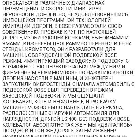
ОПУСКАТЬСЯ В РАЗЛИЧНЫХ ДИАПАЗОНАХ
ПЕРЕМЕЩЕНИЯ И СКОРОСТИ, ИМИТИРУЯ
НЕРОВНОСТИ ДОРОГИ. НО, НЕ УДОВЛЕТВОРИВШИСЬ
ИМЕЮЩЕЙСЯ ПРОГРАММНОЙ ТЕХНОЛОГИЕЙ
ИМИТАЦИИ ДОРОГИ, В BOSE РАЗРАБОТАЛИ СВОЮ
СОБСТВЕННУЮ. ПРОЕХАВ КРУГ ПО НАСТОЯЩЕЙ
ДОРОГЕ, ИЗОБИЛУЮЩЕЙ КОЧКАМИ, ВЫБОИНАМИ И
ЯМАМИ, ИНЖЕНЕРЫ ПРОГРАММНО ПЕРЕНЕСЛИ ЕЕ НА
СТЕНДЫ. КРОМЕ ТОГО, ОНИ РАЗРАБОТАЛИ ДЛЯ
МАШИНЫ, ОБОРУДОВАННОЙ ПОДВЕСКОЙ BOSE,
РЕЖИМ, ИМИТИРУЮЩИЙ ЗАВОДСКУЮ ПОДВЕСКУ, С
ВОЗМОЖНОСТЬЮ ПЕРЕКЛЮЧАТЬСЯ МЕЖДУ НИМ И
ФИРМЕННЫМ РЕЖИМОМ BOSE ПО НАЖАТИЮ КНОПКИ.
ДВОЕ ИЗ НАС СЕЛИ В МАШИНЫ, И ИНЖЕНЕРЫ
ЗАПУСТИЛИ ВИБРОСТЕНДЫ. СНАЧАЛА АВТОМОБИЛЬ С
ПОДВЕСКОЙ BOSE БЫЛ ПЕРЕВЕДЕН В РЕЖИМ
ЗАВОДСКОЙ ПОДВЕСКИ, И МЫ ОЩУЩАЛИ
КОЛЕБАНИЯ, ХОТЬ И НЕСИЛЬНЫЕ, И РАСКАЧКУ
МАШИНЫ МОЖНО БЫЛО НАБЛЮДАТЬ В ЗЕРКАЛА,
РАСПОЛОЖЕННЫЕ СНАРУЖИ АВТОМОБИЛЯ ДЛЯ
НАГЛЯДНОСТИ. ДРУГОЙ LS 400, БЕЗ ПОДВЕСКИ BOSE,
КОЛЕБАЛСЯ АБСОЛЮТНО ТАК ЖЕ – МЫ «ДВИГАЛИСЬ»
ПО ОДНОЙ И ТОЙ ЖЕ ДОРОГЕ. ЗАТЕМ ИНЖЕНЕР
НАЖАТИЕМ КНОПКИ ПЕРЕВЕЛ ПОДВЕСКУ BOSE В ЕЕ