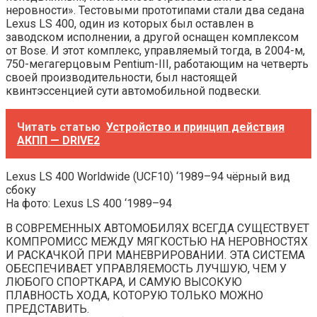
неровности». Тестовыми прототипами стали два седана
Lexus LS 400, один из которых был оставлен в
заводском исполнении, а другой оснащен комплексом
от Bose. И этот комплекс, управляемый тогда, в 2004-м,
750-мегагерцовым Pentium-III, работающим на четверть
своей производительности, был настоящей
квинтэссенцией сути автомобильной подвески.
Читать статью
Устройство и принцип действия
АКПП — DRIVE2
Lexus LS 400 Worldwide (UCF10) ‘1989–94 чёрный вид
сбоку
На фото: Lexus LS 400 ‘1989–94
В СОВРЕМЕННЫХ АВТОМОБИЛЯХ ВСЕГДА СУЩЕСТВУЕТ
КОМПРОМИСС МЕЖДУ МЯГКОСТЬЮ НА НЕРОВНОСТЯХ
И РАСКАЧКОЙ ПРИ МАНЕВРИРОВАНИИ. ЭТА СИСТЕМА
ОБЕСПЕЧИВАЕТ УПРАВЛЯЕМОСТЬ ЛУЧШУЮ, ЧЕМ У
ЛЮБОГО СПОРТКАРА, И САМУЮ ВЫСОКУЮ
ПЛАВНОСТЬ ХОДА, КОТОРУЮ ТОЛЬКО МОЖНО
ПРЕДСТАВИТЬ.