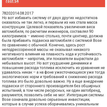
rost 54
78202014.08.2017
Но вот избавить систему от двух других недостатков
оказалось не так легко, и первым из них стала масса
конструкции. Целевой показатель увеличения веса
автомобиля, по расчетам инженеров, составлял 90
килограммов – именно столько, почти центнер, должна
была прибавить подвеска автомобиля с системой Bose
по сравнению с обычной. Конечно, здесь рост
неподрессоренной массы не оказывал никакого
негативного влияния на плавность хода и устойчивость
автомобиля – напротив, эти показатели вырастали до
небывалых высот. Но вот ухудшение динамики и
повышение расхода топлива исключить из уравнения не
удавалось никак – а на фоне ужесточающихся уже тогда
экологических норм и требований к снижению расхода
топлива это было довольно важно. Ну а еще внедрение
подвески от стороннего производителя без обширных
испытаний, в том числе ресурсных, ни один автобренд,
разумеется, позволить себе не мог. Интеграция системы
Bose означала довольно серьезные инвестиции,
которые в случае успеха оборачивались уникальным