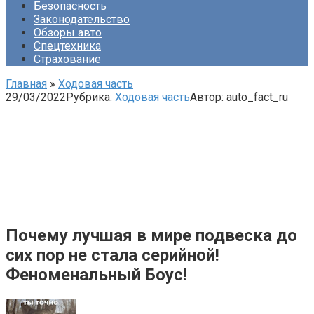
Безопасность
Законодательство
Обзоры авто
Спецтехника
Страхование
Главная
»
Ходовая часть
29/03/2022
Рубрика:
Ходовая часть
Автор:
auto_fact_ru
Почему лучшая в мире подвеска до
сих пор не стала серийной!
Феноменальный Боус!