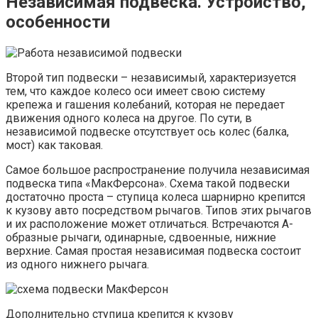
Независимая подвеска. Устройство,
особенности
Второй тип подвески – независимый, характеризуется
тем, что каждое колесо оси имеет свою систему
крепежа и гашения колебаний, которая не передает
движения одного колеса на другое. По сути, в
независимой подвеске отсутствует ось колес (балка,
мост) как таковая.
Самое большое распространение получила независимая
подвеска типа «МакФерсона». Схема такой подвески
достаточно проста – ступица колеса шарнирно крепится
к кузову авто посредством рычагов. Типов этих рычагов
и их расположение может отличаться. Встречаются А-
образные рычаги, одинарные, сдвоенные, нижние
верхние. Самая простая независимая подвеска состоит
из одного нижнего рычага.
Дополнительно ступица крепится к кузову