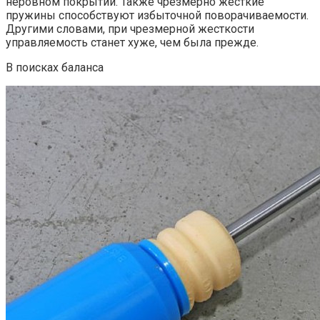
неровном покрытии. Также чрезмерно жесткие
пружины способствуют избыточной поворачиваемости.
Другими словами, при чрезмерной жесткости
управляемость станет хуже, чем была прежде.
В поисках баланса