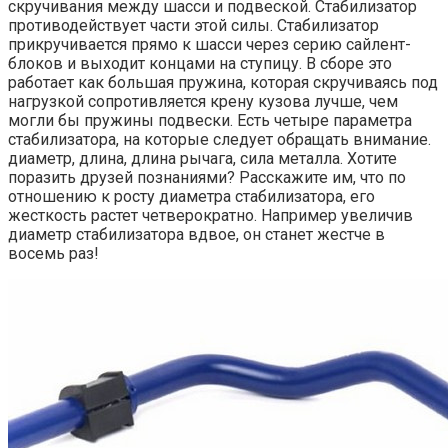
скручивания между шасси и подвеской. Стабилизатор
противодействует части этой силы. Стабилизатор
прикручивается прямо к шасси через серию сайлент-
блоков и выходит концами на ступицу. В сборе это
работает как большая пружина, которая скручиваясь под
нагрузкой сопротивляется крену кузова лучше, чем
могли бы пружины подвески. Есть четыре параметра
стабилизатора, на которые следует обращать внимание.
диаметр, длина, длина рычага, сила металла. Хотите
поразить друзей познаниями? Расскажите им, что по
отношению к росту диаметра стабилизатора, его
жесткость растет четверократно. Например увеличив
диаметр стабилизатора вдвое, он станет жестче в
восемь раз!