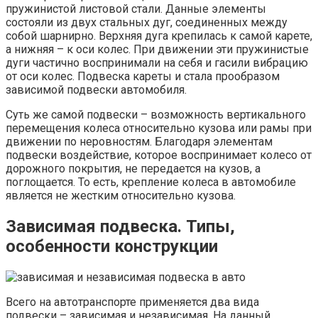
пружинистой листовой стали. Данные элементы
состояли из двух стальных дуг, соединенных между
собой шарнирно. Верхняя дуга крепилась к самой карете,
а нижняя – к оси колес. При движении эти пружинистые
дуги частично воспринимали на себя и гасили вибрацию
от оси колес. Подвеска кареты и стала прообразом
зависимой подвески автомобиля.
Суть же самой подвески – возможность вертикального
перемещения колеса относительно кузова или рамы при
движении по неровностям. Благодаря элементам
подвески воздействие, которое воспринимает колесо от
дорожного покрытия, не передается на кузов, а
поглощается. То есть, крепление колеса в автомобиле
является не жестким относительно кузова.
Зависимая подвеска. Типы,
особенности конструкции
Всего на автотранспорте применяется два вида
подвески – зависимая и независимая. На данный