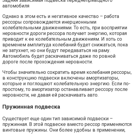
Задняя зависимая подвеска переднеприводного
автомобиля
Однако в этом есть и негативное качество – работа
рессоры сопровождается инерционными
колебательными движениями. То есть, при восприятии
неровности дороги рессора получает энергию, которая
приводит к ее колебательным движениям. И хоть со
временем амплитуда колебаний будет снижаться, пока
не затухнет, но они будут передаваться на раму.
Автомобиль будет раскачиваться даже по ровной
дороге после прохождения неровности.
Чтобы значительно сократить время колебания рессоры,
в конструкцию подвески включены амортизаторы,
которые и поглощают колебательную энергию. Если по-
простому, то амортизатор останавливает рессору после
неровности, не давая ей раскачивать авто.
Пружинная подвеска
Существует еще один тип зависимой подвески –
пружинная. В этой подвеске вместо рессор применяются
винтовые пружины. Они более удобны в применении,