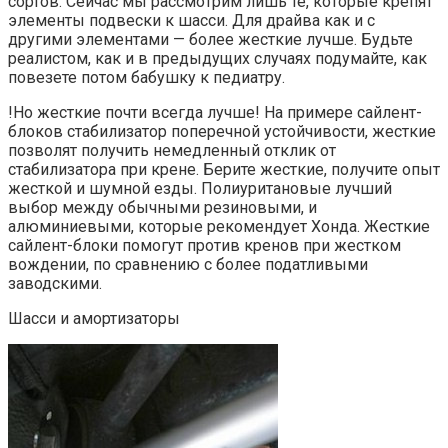
сортов. Сейчас мы рассмотрим лишь те, которые крепят
элементы подвески к шасси. Для драйва как и с
другими элементами — более жесткие лучше. Будьте
реалистом, как и в предыдущих случаях подумайте, как
повезете потом бабушку к педиатру.
!Но жесткие почти всегда лучше! На примере сайлент-
блоков стабилизатор поперечной устойчивости, жесткие
позволят получить немедленный отклик от
стабилизатора при крене. Берите жесткие, получите опыт
жесткой и шумной езды. Полиуритановые лучший
выбор между обычными резиновыми, и
алюминиевыми, которые рекомендует Хонда. Жесткие
сайлент-блоки помогут против кренов при жестком
вождении, по сравнению с более податливыми
заводскими.
Шасси и амортизаторы