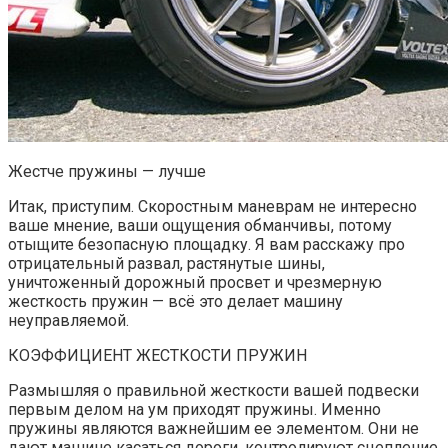
Жестче пружины — лучше
Итак, приступим. Скоростным маневрам не интересно
ваше мнение, ваши ощущения обманчивы, потому
отыщите безопасную площадку. Я вам расскажу про
отрицательный развал, растянутые шины,
уничтоженный дорожный просвет и чрезмерную
жесткость пружин — всё это делает машину
неуправляемой.
КОЭФФИЦИЕНТ ЖЕСТКОСТИ ПРУЖИН
Размышляя о правильной жесткости вашей подвески
первым делом на ум приходят пружины. Именно
пружины являются важнейшим ее элементом. Они не
дают машине касаться дороги, контролируют сцепление