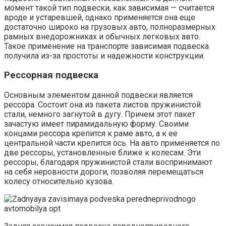
момент такой тип подвески, как зависимая — считается
вроде и устаревшей, однако применяется она еще
достаточно широко на грузовых авто, полноразмерных
рамных внедорожниках и обычных легковых авто.
Такое применение на транспорте зависимая подвеска
получила из-за простоты и надежности конструкции.
Рессорная подвеска
Основным элементом данной подвески является
рессора. Состоит она из пакета листов пружинистой
стали, немного загнутой в дугу. Причем этот пакет
зачастую имеет пирамидальную форму. Своими
концами рессора крепится к раме авто, а к ее
центральной части крепится ось. На авто применяется по
две рессоры, установленные ближе к колесам. Эти
рессоры, благодаря пружинистой стали воспринимают
на себя неровности дороги, позволяя перемещаться
колесу относительно кузова.