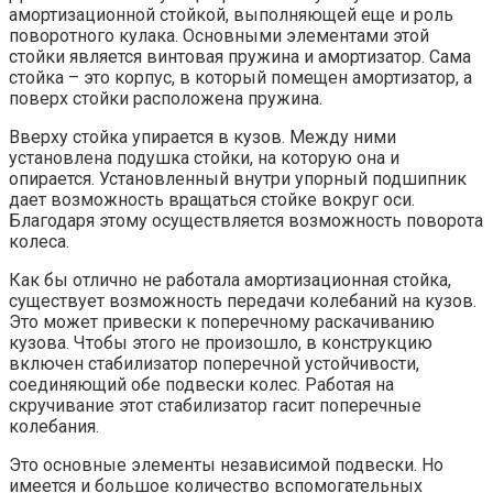
амортизационной стойкой, выполняющей еще и роль
поворотного кулака. Основными элементами этой
стойки является винтовая пружина и амортизатор. Сама
стойка – это корпус, в который помещен амортизатор, а
поверх стойки расположена пружина.
Вверху стойка упирается в кузов. Между ними
установлена подушка стойки, на которую она и
опирается. Установленный внутри упорный подшипник
дает возможность вращаться стойке вокруг оси.
Благодаря этому осуществляется возможность поворота
колеса.
Как бы отлично не работала амортизационная стойка,
существует возможность передачи колебаний на кузов.
Это может привески к поперечному раскачиванию
кузова. Чтобы этого не произошло, в конструкцию
включен стабилизатор поперечной устойчивости,
соединяющий обе подвески колес. Работая на
скручивание этот стабилизатор гасит поперечные
колебания.
Это основные элементы независимой подвески. Но
имеется и большое количество вспомогательных