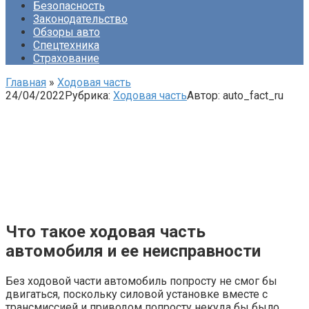
Безопасность
Законодательство
Обзоры авто
Спецтехника
Страхование
Главная
»
Ходовая часть
24/04/2022
Рубрика:
Ходовая часть
Автор:
auto_fact_ru
Что такое ходовая часть
автомобиля и ее неисправности
Без ходовой части автомобиль попросту не смог бы
двигаться, поскольку силовой установке вместе с
трансмиссией и приводом попросту некуда бы было