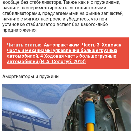
вообще без стабилизатора. Также как и с пружинами,
начните экспериментировать со тюнинговыми
стабилизаторами, предлагаемыми на рынке запчастей,
начните с мягких настроек, и убедитесь, что при
установке стабилизатор встает без какого-либо
преднатяжения.
Читать статью
Автопрактикум. Часть 3. Ходовая
часть и механизмы управления большегрузных
автомобилей. 4 Ходовая часть большегрузных
автомобилей (В. А. Сологуб, 2013)
Амортизаторы и пружины