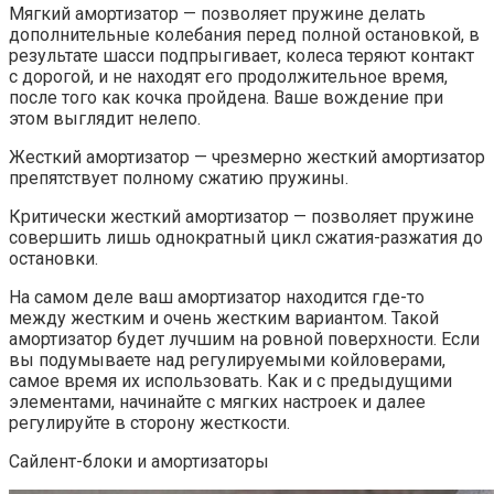
Мягкий амортизатор — позволяет пружине делать
дополнительные колебания перед полной остановкой, в
результате шасси подпрыгивает, колеса теряют контакт
с дорогой, и не находят его продолжительное время,
после того как кочка пройдена. Ваше вождение при
этом выглядит нелепо.
Жесткий амортизатор — чрезмерно жесткий амортизатор
препятствует полному сжатию пружины.
Критически жесткий амортизатор — позволяет пружине
совершить лишь однократный цикл сжатия-разжатия до
остановки.
На самом деле ваш амортизатор находится где-то
между жестким и очень жестким вариантом. Такой
амортизатор будет лучшим на ровной поверхности. Если
вы подумываете над регулируемыми койловерами,
самое время их использовать. Как и с предыдущими
элементами, начинайте с мягких настроек и далее
регулируйте в сторону жесткости.
Сайлент-блоки и амортизаторы