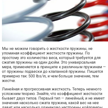
Мы не можем говорить о жесткости пружины, не
упоминая коэффициент жесткости пружины. По
простому это количество веса, который требуется для
сжатия пружины на один дюйм. Это универсальная
мера, применяется в принципе к различным пружинам —
от пружины подвески до клапанной пружины. Пишется
примерно так: 500 lbs/in, и чем больше значение, тем
жестче.
Линейная и прогрессивная жесткость. Теперь немного
усложним теорию. Знайте, что коэффициент жесткости
бывает двух типов. Первый тип — линейный, и не имеет
значения насколько сжата пружина, какой вес на нее
давит или насколько одинаково настроены койловеры.