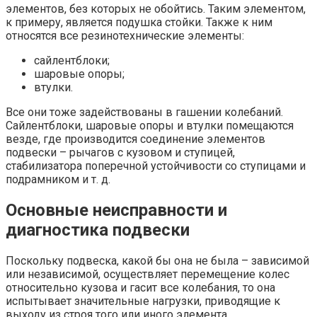
элементов, без которых не обойтись. Таким элементом,
к примеру, является подушка стойки. Также к ним
относятся все резинотехнические элементы:
сайлентблоки;
шаровые опоры;
втулки.
Все они тоже задействованы в гашении колебаний.
Сайлентблоки, шаровые опоры и втулки помещаются
везде, где производится соединение элементов
подвески – рычагов с кузовом и ступицей,
стабилизатора поперечной устойчивости со ступицами и
подрамником и т. д.
Основные неисправности и
диагностика подвески
Поскольку подвеска, какой бы она не была – зависимой
или независимой, осуществляет перемещение колес
относительно кузова и гасит все колебания, то она
испытывает значительные нагрузки, приводящие к
выходу из строя того или иного элемента.