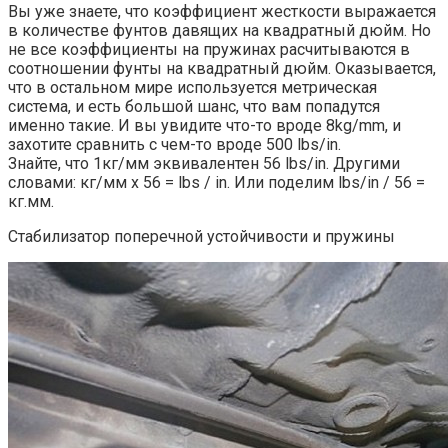
Вы уже знаете, что коэффициент жесткости выражается
в количестве фунтов давящих на квадратный дюйм. Но
не все коэффициенты на пружинах расчитываются в
соотношении фунты на квадратный дюйм. Оказывается,
что в остальном мире используется метрическая
система, и есть большой шанс, что вам попадутся
именно такие. И вы увидите что-то вроде 8kg/mm, и
захотите сравнить с чем-то вроде 500 lbs/in.
Знайте, что 1кг/мм эквивалентен 56 lbs/in. Другими
словами: кг/мм x 56 = lbs / in. Или поделим lbs/in / 56 =
кг.мм.
Стабилизатор поперечной устойчивости и пружины