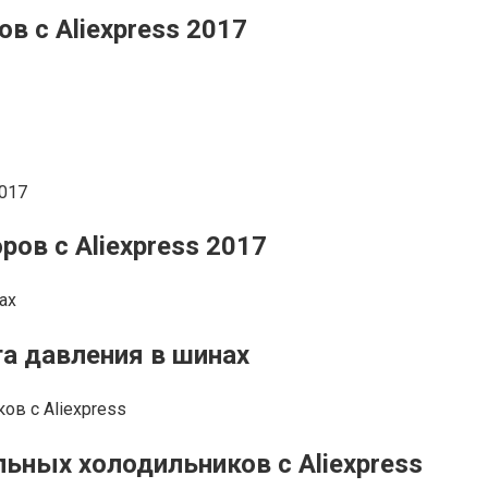
в с Aliexpress 2017
ов с Aliexpress 2017
а давления в шинах
ных холодильников с Aliexpress