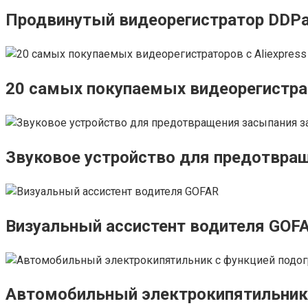
Продвинутый видеорегистратор DDPa
20 самых покупаемых видеорегистрат
Звуковое устройство для предотвра
Визуальный ассистент водителя GOF
Автомобильный электрокипятильник 