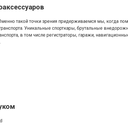
оаксессуаров
Именно такой точки зрения придерживаемся мы, когда пом
транспорта. Уникальные спорткары, брутальные внедорож
спорта, в том числе регистраторы, гаражи, навигационны
.
вуком