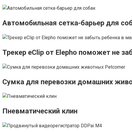
Автомобильная сетка-барьер для со
Трекер eClip от Elepho поможет не з
Сумка для перевозки домашних жив
Пневматический клин