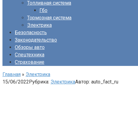
Топливная система
Гбо
Тормозная система
Электрика
Безопасность
Законодательство
Обзоры авто
Спецтехника
Страхование
Главная
»
Электрика
15/06/2022
Рубрика:
Электрика
Автор:
auto_fact_ru