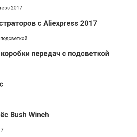
траторов с Aliexpress 2017
коробки передач с подсветкой
c
ёс Bush Winch