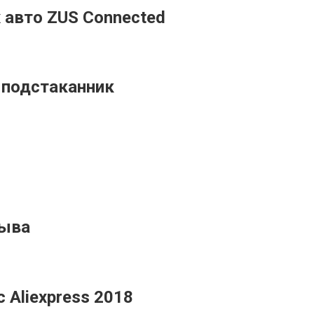
 авто ZUS Connected
 подстаканник
рыва
 Aliexpress 2018