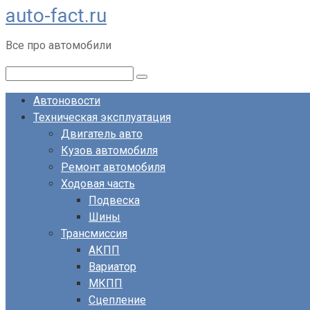
auto-fact.ru
Перейти
к
Все про автомобили
контенту
Поиск:
Автоновости
Техническая эксплуатация
Двигатель авто
Кузов автомобиля
Ремонт автомобиля
Ходовая часть
Подвеска
Шины
Трансмиссия
АКПП
Вариатор
МКПП
Сцепление