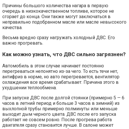
Причины большого количества нагара в первую
очередь в низкокачественном топливе, которое не
сгорает до конца. Они также могут заключаться в
неправильно подобранном масле или масле невысокого
качества.
Весьма вредно сразу нагружать холодный ДВС. Его
важно прогревать.
Как можно узнать, что ДВС сильно загрязнен?
Автомобиль в этом случае начинает постоянно
перегреваться непонятно из-за чего. То есть течи нет,
антифриз в норме, но авто перегревается, вентилятор
охлаждения все время срабатывает. Причина этого в
ухудшении теплообмена.
При запуске ДВС после долгой стоянки (примерно 5 — 6
часов в летний период и больше 3 часов в зимний) из
выхлопной трубы примерно полминуты или меньше
выходит дым черного цвета. ДВС после его запуска
работает не совсем ровно. После прогрева работа
двигателя сразу становится лучше. В салоне может