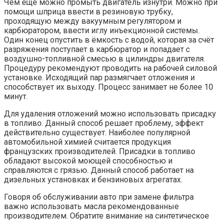
Чем ещё можно промыть двигатель изнутри. Можно при
помощи шприца ввести в резиновую трубку,
проходящую между вакуумным регулятором и
карбюратором, ввести иглу инъекционной системы.
Один конец опустить в ёмкость с водой, которая за счёт
разряжения поступает в карбюратор и попадает с
воздушно-топливной смесью в цилиндры двигателя.
Процедуру рекомендуют проводить на рабочей силовой
установке. Исходящий пар размягчает отложения и
способствует их выходу. Процесс занимает не более 10
минут.
Для удаления отложений можно использовать присадку
в топливо. Данный способ решает проблему, эффект
действительно существует. Наиболее популярной
автомобильной химией считается продукция
французских производителей. Присадки в топливо
обладают высокой моющей способностью и
справляются с грязью. Данный способ работает на
дизельных установках и бензиновых агрегатах.
Говоря об обслуживании авто при замене фильтра
важно использовать масла рекомендованные
производителем. Обратите внимание на синтетическое