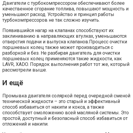
Двигатели с турбокомпрессором обеспечивают более
качественное сгорание топлива, повышают мощность и
уменьшают расход. Устройство и принцип работы
турбокомпрессоров не так сложно изучить.
Появившийся нагар на клапанах способствуют их
заклиниванию в направляющих втулках, уменьшаются
отверстия подачи и выпуска клапанов.Процесс очистки
поршневых колец также может производиться с
разборкой и без. Не разбирая двигатель для очистки
поршневых колец применяются такие жидкости, как
LAVR, XADO. Порядок выполнения работ тот же, который
рассмотрели выше.
И ещё
Промывка двигателя соляркой перед очередной сменой
технической жидкости – это старый и эффективный
способ избавиться от накипи и кокса, а также
способствует омоложению всей масляной системы. Это
простой, доступный и безопасный способ избавиться от
отложений и накипи.