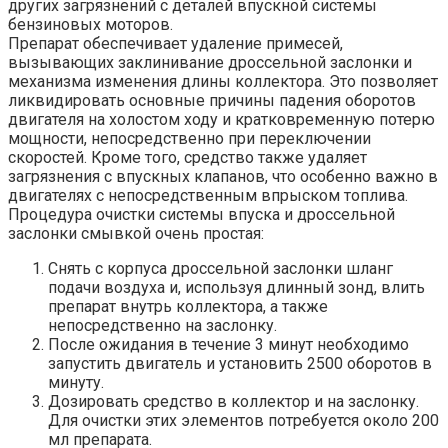
других загрязнений с деталей впускной системы
бензиновых моторов.
Препарат обеспечивает удаление примесей,
вызывающих заклинивание дроссельной заслонки и
механизма изменения длины коллектора. Это позволяет
ликвидировать основные причины падения оборотов
двигателя на холостом ходу и кратковременную потерю
мощности, непосредственно при переключении
скоростей. Кроме того, средство также удаляет
загрязнения с впускных клапанов, что особенно важно в
двигателях с непосредственным впрыском топлива.
Процедура очистки системы впуска и дроссельной
заслонки смывкой очень простая:
Снять с корпуса дроссельной заслонки шланг
подачи воздуха и, используя длинный зонд, влить
препарат внутрь коллектора, а также
непосредственно на заслонку.
После ожидания в течение 3 минут необходимо
запустить двигатель и установить 2500 оборотов в
минуту.
Дозировать средство в коллектор и на заслонку.
Для очистки этих элементов потребуется около 200
мл препарата.