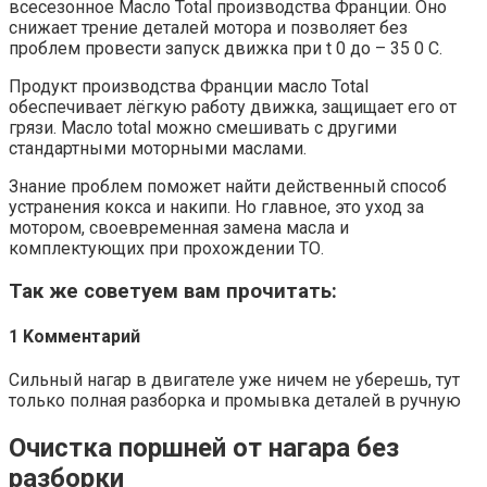
всесезонное Масло Total производства Франции. Оно
снижает трение деталей мотора и позволяет без
проблем провести запуск движка при t 0 до – 35 0 С.
Продукт производства Франции масло Total
обеспечивает лёгкую работу движка, защищает его от
грязи. Масло total можно смешивать с другими
стандартными моторными маслами.
Знание проблем поможет найти действенный способ
устранения кокса и накипи. Но главное, это уход за
мотором, своевременная замена масла и
комплектующих при прохождении ТО.
Так же советуем вам прочитать:
1 Kомментарий
Сильный нагар в двигателе уже ничем не уберешь, тут
только полная разборка и промывка деталей в ручную
Очистка поршней от нагара без
разборки