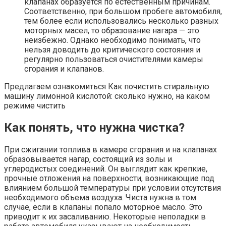
клапанах образуется по естественным причинам.
Соответственно, при большом пробеге автомобиля,
тем более если использовались несколько разных
моторных масел, то образование нагара — это
неизбежно. Однако необходимо понимать, что
нельзя доводить до критического состояния и
регулярно пользоваться очистителями камеры
сгорания и клапанов.
Предлагаем ознакомиться Как почистить стиральную
машину лимонной кислотой: сколько нужно, на каком
режиме чистить
Как понять, что нужна чистка?
При сжигании топлива в камере сгорания и на клапанах
образовывается нагар, состоящий из золы и
углеродистых соединений. Он выглядит как крепкие,
прочные отложения на поверхности, возникающие под
влиянием большой температуры при условии отсутствия
необходимого объема воздуха. Чиста нужна в том
случае, если в клапаны попало моторное масло. Это
приводит к их засаливанию. Некоторые неполадки в