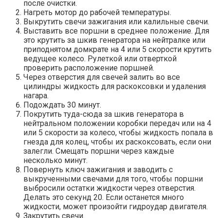
после очистки.
Нагреть мотор до рабочей температуры.
Выкрутить свечи зажигания или калильные свечи.
Выставить все поршни в среднее положение. Для
это крутить за шкив генератора на нейтралке или
приподнятом домкрате на 4 или 5 скорости крутить
ведущее колесо. Рулеткой или отверткой
проверить расположение поршней.
Через отверстия для свечей залить во все
цилиндры жидкость для раскоксовки и удаления
нагара.
Подождать 30 минут.
Покрутить туда-сюда за шкив генератора в
нейтральном положении коробки передач или на 4
или 5 скорости за колесо, чтобы жидкость попала в
гнезда для колец, чтобы их раскоксовать, если они
залегли. Смещать поршни через каждые
несколько минут.
Повернуть ключ зажигания и заводить с
выкрученными свечами для того, чтобы поршни
выбросили остатки жидкости через отверстия.
Делать это секунд 20. Если останется много
жидкости, может произойти гидроудар двигателя.
Закрутить свечи.