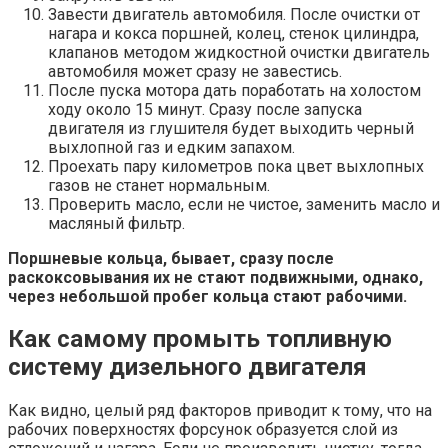
Завести двигатель автомобиля. После очистки от
нагара и кокса поршней, колец, стенок цилиндра,
клапанов методом жидкостной очистки двигатель
автомобиля может сразу не завестись.
После пуска мотора дать поработать на холостом
ходу около 15 минут. Сразу после запуска
двигателя из глушителя будет выходить черный
выхлопной газ и едким запахом.
Проехать пару километров пока цвет выхлопных
газов не станет нормальным.
Проверить масло, если не чистое, заменить масло и
масляный фильтр.
Поршневые кольца, бывает, сразу после
раскоксовывания их не стают подвижными, однако,
через небольшой пробег кольца стают рабочими.
Как самому промыть топливную
систему дизельного двигателя
Как видно, целый ряд факторов приводит к тому, что на
рабочих поверхностях форсунок образуется слой из