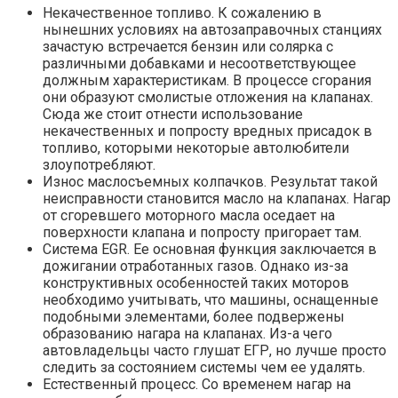
Некачественное топливо. К сожалению в
нынешних условиях на автозаправочных станциях
зачастую встречается бензин или солярка с
различными добавками и несоответствующее
должным характеристикам. В процессе сгорания
они образуют смолистые отложения на клапанах.
Сюда же стоит отнести использование
некачественных и попросту вредных присадок в
топливо, которыми некоторые автолюбители
злоупотребляют.
Износ маслосъемных колпачков. Результат такой
неисправности становится масло на клапанах. Нагар
от сгоревшего моторного масла оседает на
поверхности клапана и попросту пригорает там.
Система EGR. Ее основная функция заключается в
дожигании отработанных газов. Однако из-за
конструктивных особенностей таких моторов
необходимо учитывать, что машины, оснащенные
подобными элементами, более подвержены
образованию нагара на клапанах. Из-а чего
автовладельцы часто глушат ЕГР, но лучше просто
следить за состоянием системы чем ее удалять.
Естественный процесс. Со временем нагар на