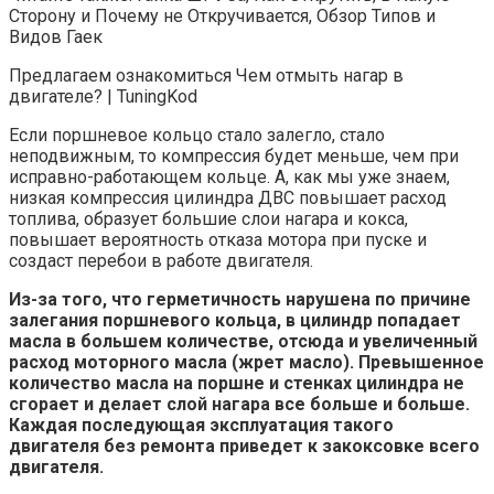
Сторону и Почему не Откручивается, Обзор Типов и
Видов Гаек
Предлагаем ознакомиться Чем отмыть нагар в
двигателе? | TuningKod
Если поршневое кольцо стало залегло, стало
неподвижным, то компрессия будет меньше, чем при
исправно-работающем кольце. А, как мы уже знаем,
низкая компрессия цилиндра ДВС повышает расход
топлива, образует большие слои нагара и кокса,
повышает вероятность отказа мотора при пуске и
создаст перебои в работе двигателя.
Из-за того, что герметичность нарушена по причине
залегания поршневого кольца, в цилиндр попадает
масла в большем количестве, отсюда и увеличенный
расход моторного масла (жрет масло). Превышенное
количество масла на поршне и стенках цилиндра не
сгорает и делает слой нагара все больше и больше.
Каждая последующая эксплуатация такого
двигателя без ремонта приведет к закоксовке всего
двигателя.