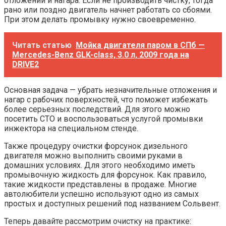
отложений и нагара. Если не производить чистку, тогда
рано или поздно двигатель начнет работать со сбоями.
При этом делать промывку нужно своевременно.
Читать статью
Мойка двигателя паром в СПб —
Mercedes-Benz GLK-class, 3.0 л, 2009 года на
DRIVE2
Основная задача — убрать незначительные отложения и
нагар с рабочих поверхностей, что поможет избежать
более серьезных последствий. Для этого можно
посетить СТО и воспользоваться услугой промывки
инжектора на специальном стенде.
Также процедуру очистки форсунок дизельного
двигателя можно выполнить своими руками в
домашних условиях. Для этого необходимо иметь
промывочную жидкость для форсунок. Как правило,
такие жидкости представлены в продаже. Многие
автолюбители успешно используют одно из самых
простых и доступных решений под названием Сольвент.
Теперь давайте рассмотрим очистку на практике: