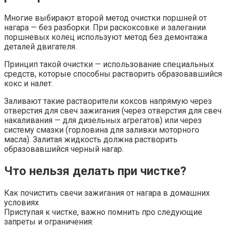
Многие выбирают второй метод очистки поршней от
нагара — без разборки. При раскоксовке и залегании
поршневых колец используют метод без демонтажа
деталей двигателя.
Принцип такой очистки — использование специальных
средств, которые способны растворить образовавшийся
кокс и налет.
Заливают такие растворители коксов напрямую через
отверстия для свеч зажигания (через отверстия для свеч
накаливания — для дизельных агрегатов) или через
систему смазки (горловина для заливки моторного
масла). Залитая жидкость должна растворить
образовавшийся черный нагар.
Что нельзя делать при чистке?
Как почистить свечи зажигания от нагара в домашних
условиях
Приступая к чистке, важно помнить про следующие
запреты и ограничения: