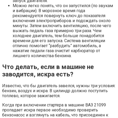
запуск двигателя.
Можно легко понять, что он запустился (по звукам
и вибрации). В морозное время года
рекомендуется повернуть ключ до показателя
включения электроприборов и подождать около
минуты. Затем включить вентиляцию, после чего
выжать педаль газа примерно три раза. Чем
холоднее двигатель, тем больше понадобится
времени для его запуска. Система вентиляции
отлично помогает “разбудить” автомобиль, а
нажатие педали газа очистит карбюратор от
лишнего количества бензина.
Что делать, если в машине не
заводится, искра есть?
Известно, что бы двигатель завелся, нужны три условия:
бензин, воздух и искра. В цилиндр должно поступить
топлево, которое зажигается.
Когда при включении стартера в машине ВАЗ 21099
пропадает искра первое необходимо проверить
бензонасос и взглянуть на кабель, что присоединен к