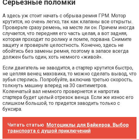
Серьезные поломки
А здесь уж стоит начать с обрыва ремня ГРМ. Мотор
крутится, но очень легко, так как клапаны все открыты.
Проверьте сразу ремень, на месте ли он. Причем иногда
случается, что передняя его часть целая, а вот задняя,
которая проходит по ролику и помпе, порвана. Снимите
защиту и проверьте целостность. Конечно, здесь не
обойтись без замены ремня, поэтому в запасе всегда
должен быть один, хоть немного «живой».
Если двигатель не заводится, а стартер крутится быстро,
не цепляя венец маховика, то можно сделать вывод, что
зубья стерлись. Попробуйте, включив третью скорость,
толкнуть машину вперед на 30 сантиметров.
Коленчатый вал немного провернется и напротив
стартера будет целый отрезок венца. Если же износ его
слишком большой, то придется заводить только с
буксира.
Читать статью
Мотоциклы для Байкеров. Выбор
транспорта с душой приключений