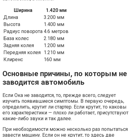
Ширина
1.420 мм
Длина
3.200 мм
Высота
1.400 мм
Радиус поворота
4.6 метров
База колес
2.180 мм
Задняя колея
1.200 мм
Передняя колея
1.210 мм
Клиренс
160 мм
Основные причины, по которым не
заводится автомобиль
Если Ока не заводится, то, прежде всего, следует
изучить появившиеся симптомы. В первую очередь,
определить, крутит ли стартер. Если крутит, то каковы
его характеристики — плохо ли работает, присутствуют
какие-либо звуки и так далее.
При необходимости можно несколько раз попытаться
завести машину. Если он не крутит, то здесь две