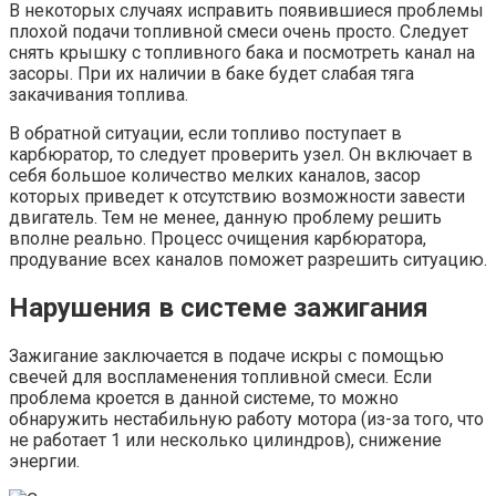
В некоторых случаях исправить появившиеся проблемы
плохой подачи топливной смеси очень просто. Следует
снять крышку с топливного бака и посмотреть канал на
засоры. При их наличии в баке будет слабая тяга
закачивания топлива.
В обратной ситуации, если топливо поступает в
карбюратор, то следует проверить узел. Он включает в
себя большое количество мелких каналов, засор
которых приведет к отсутствию возможности завести
двигатель. Тем не менее, данную проблему решить
вполне реально. Процесс очищения карбюратора,
продувание всех каналов поможет разрешить ситуацию.
Нарушения в системе зажигания
Зажигание заключается в подаче искры с помощью
свечей для воспламенения топливной смеси. Если
проблема кроется в данной системе, то можно
обнаружить нестабильную работу мотора (из-за того, что
не работает 1 или несколько цилиндров), снижение
энергии.