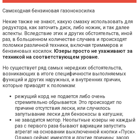
Самоходная бензиновая газонокосилка
Некие также не знают, какую смазку использовать для
редуктора, как заточить диск, либо ножик, и так далее
аспекты. Вследствие этих и других обстоятельств, иной
раз, в большенном количестве случаев и происходят
поломки различной техники, включая триммеров и
бензиновых косилок.
Юзеры просто не ухаживают за
техникой на соответствующем уровне.
Но существует ряд самых нередких обстоятельств,
возникающих в итоге специфичности выполняемых
функций и других наружных, и внутренних причин,
которые приводят к поломкам:
режущий корд не подается либо очень
стремительно обрывается. Это происходит по
причине отсутствия лески, или случилось
запутывание лески для бензокосы в катушке;
не заводится мотор. Неопытные юзеры не каждый
раз с первого раза бывают вариации запустить
агрегат на основании выключенной кнопки «Пуск».
Однако сейчас имеются и другие причины: засор