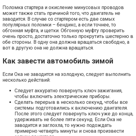
Поломка стартера и окисление минусовых проводов
может также стать причиной того, что двигатель не
заводится. В случае со стартером есть две самых
популярных поломки – бендикс, а если точнее, то
обгонная муфта, и щетки. Обгонную муфту проверить
очень просто, достаточно только прокрутить шестерню в
обе стороны. В одну она должна вращаться свободно, а
вот в другую она не должна вращаться.
Как завести автомобиль зимой
Если Ока не заводится на холодную, следует выполнить
несколько действий:
Следует аккуратно повернуть ключ зажигания,
чтобы включить электрические приборы.
Сделать перерыв в несколько секунд, чтобы все
системы подготовились к включению двигателя.
После этого следует повернуть ключ уже до конца,
удерживать не более пяти секунд. Если Ока не
заводится и заглохла, то нужно подождать
примерно четверть минуты и снова произвести