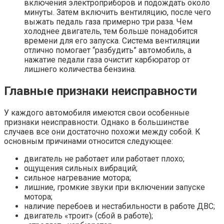
включения электроприборов и подождать около
минуты. Затем включить вентиляцию, после чего
выжать педаль газа примерно три раза. Чем
холоднее двигатель, тем больше понадобится
времени для его запуска. Система вентиляции
отлично помогает “разбудить” автомобиль, а
нажатие педали газа очистит карбюратор от
лишнего количества бензина.
Главные признаки неисправности
У каждого автомобиля имеются свои особенные
признаки неисправности. Однако в большинстве
случаев все они достаточно похожи между собой. К
основным причинами относится следующее:
двигатель не работает или работает плохо;
ощущения сильных вибраций;
сильное нагревание мотора;
лишние, громкие звуки при включении запуске
мотора;
наличие перебоев и нестабильности в работе ДВС;
двигатель «троит» (сбой в работе);