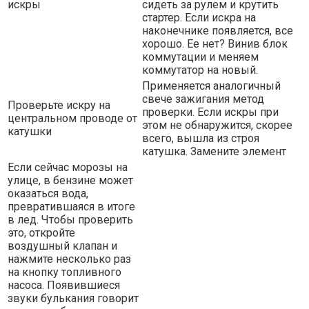
искры
сидеть за рулем и крутить
стартер. Если искра на
наконечнике появляется, все
хорошо. Ее нет? Винив блок
коммутации и меняем
коммутатор на новый.
Применяется аналогичный
свече зажигания метод
Проверьте искру на
проверки. Если искры при
центральном проводе от
этом не обнаружится, скорее
катушки
всего, вышла из строя
катушка. Замените элемент
Если сейчас морозы на
улице, в бензине может
оказаться вода,
превратившаяся в итоге
в лед. Чтобы проверить
это, откройте
воздушный клапан и
нажмите несколько раз
на кнопку топливного
насоса. Появившиеся
звуки булькания говорит