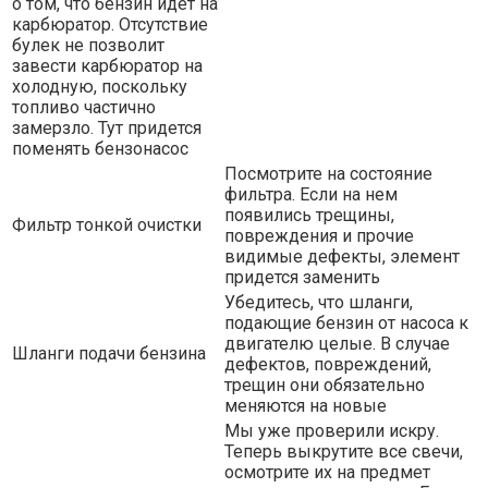
о том, что бензин идет на
карбюратор. Отсутствие
булек не позволит
завести карбюратор на
холодную, поскольку
топливо частично
замерзло. Тут придется
поменять бензонасос
Посмотрите на состояние
фильтра. Если на нем
появились трещины,
Фильтр тонкой очистки
повреждения и прочие
видимые дефекты, элемент
придется заменить
Убедитесь, что шланги,
подающие бензин от насоса к
двигателю целые. В случае
Шланги подачи бензина
дефектов, повреждений,
трещин они обязательно
меняются на новые
Мы уже проверили искру.
Теперь выкрутите все свечи,
осмотрите их на предмет