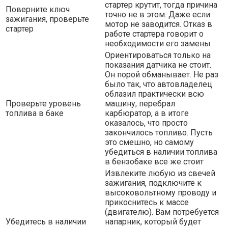
стартер крутит, тогда причина
Поверните ключ
точно не в этом. Даже если
зажигания, проверьте
мотор не заводится. Отказ в
стартер
работе стартера говорит о
необходимости его замены
Ориентироваться только на
показания датчика не стоит.
Он порой обманывает. Не раз
было так, что автовладелец
облазил практически всю
Проверьте уровень
машину, перебрал
топлива в баке
карбюратор, а в итоге
оказалось, что просто
закончилось топливо. Пусть
это смешно, но самому
убедиться в наличии топлива
в бензобаке все же стоит
Извлеките любую из свечей
зажигания, подключите к
высоковольтному проводу и
прикоснитесь к массе
(двигателю). Вам потребуется
Убедитесь в наличии
напарник, который будет