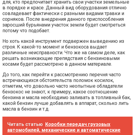
для, кто предпочитает хранить свои участки земельные
в порядке и красе. Данный вид оборудования отлично
совладевает фактически с разными видами травки и
сорняков. После внедрения данного приспособления
заросший бурьянами участок земли будет смотреться
потому что подобает.
Но хоть какой инструмент подвержен выведению из
строя. К какой-то момент и бензокоса выдает
различные неисправности. Что же на самом деле, как
решать возникающие препядствия с бензиновыми
косами будет рассмотрено в данном материале.
До того, как перейти к рассмотрению перечня часто
встречающихся обстоятельств поломок косилок,
отметим, что довольно часто неопытные обладатели
бензокос не знают, к примеру, какое соотношение
бензина и масла необходимо заливать в топливный бак,
какой бензин лучше добавлять в аппарат, сколько лить
масла в бензин и т.д.
Читать статью
Коробки передач грузовых
автомобилей, механические и автоматические