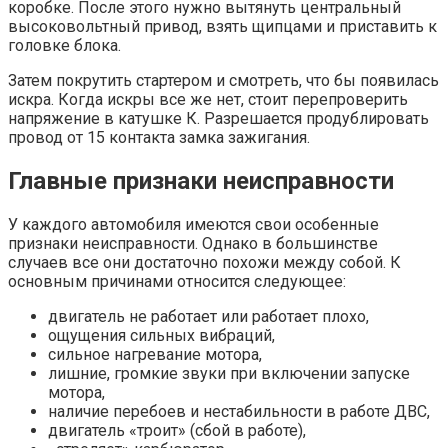
коробке. После этого нужно вытянуть центральный
высоковольтный привод, взять щипцами и приставить к
головке блока.
Затем покрутить стартером и смотреть, что бы появилась
искра. Когда искры все же нет, стоит перепроверить
напряжение в катушке К. Разрешается продублировать
провод от 15 контакта замка зажигания.
Главные признаки неисправности
У каждого автомобиля имеются свои особенные
признаки неисправности. Однако в большинстве
случаев все они достаточно похожи между собой. К
основным причинами относится следующее:
двигатель не работает или работает плохо,
ощущения сильных вибраций,
сильное нагревание мотора,
лишние, громкие звуки при включении запуске
мотора,
наличие перебоев и нестабильности в работе ДВС,
двигатель «троит» (сбой в работе),