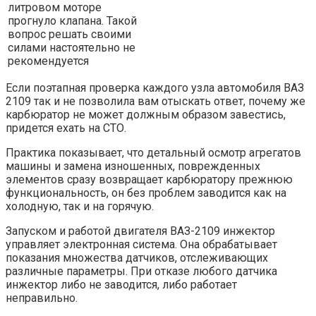
литровом моторе
прогнуло клапана. Такой
вопрос решать своими
силами настоятельно не
рекомендуется
Если поэтапная проверка каждого узла автомобиля ВАЗ
2109 так и не позволила вам отыскать ответ, почему же
карбюратор не может должным образом завестись,
придется ехать на СТО.
Практика показывает, что детальный осмотр агрегатов
машины и замена изношенных, поврежденных
элементов сразу возвращает карбюратору прежнюю
функциональность, он без проблем заводится как на
холодную, так и на горячую.
Запуском и работой двигателя ВАЗ-2109 инжектор
управляет электронная система. Она обрабатывает
показания множества датчиков, отслеживающих
различные параметры. При отказе любого датчика
инжектор либо не заводится, либо работает
неправильно.