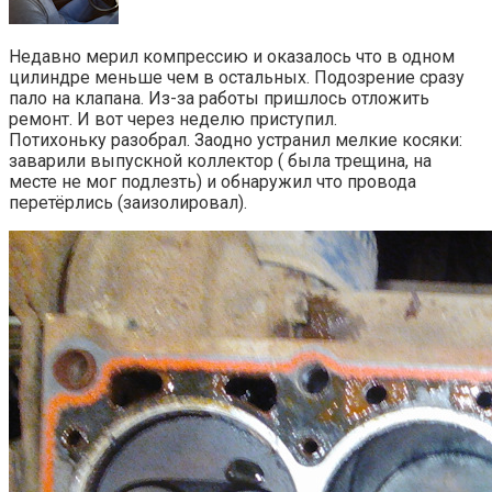
Недавно мерил компрессию и оказалось что в одном
цилиндре меньше чем в остальных. Подозрение сразу
пало на клапана. Из-за работы пришлось отложить
ремонт. И вот через неделю приступил.
Потихоньку разобрал. Заодно устранил мелкие косяки:
заварили выпускной коллектор ( была трещина, на
месте не мог подлезть) и обнаружил что провода
перетёрлись (заизолировал).