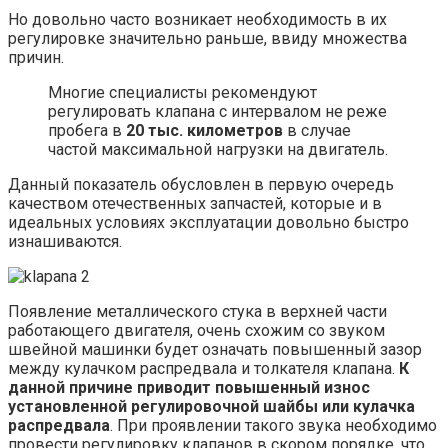
Но довольно часто возникает необходимость в их
регулировке значительно раньше, ввиду множества
причин.
Многие специалисты рекомендуют
регулировать клапана с интервалом не реже
пробега в
20 тыс. километров
в случае
частой максимальной нагрузки на двигатель.
Данный показатель обусловлен в первую очередь
качеством отечественных запчастей, которые и в
идеальных условиях эксплуатации довольно быстро
изнашиваются.
Появление металлического стука в верхней части
работающего двигателя, очень схожим со звуком
швейной машинки будет означать повышенный зазор
между кулачком распредвала и толкателя клапана.
К
данной причине приводит повышенный износ
установленной регулировочной шайбы или кулачка
распредвала
. При проявлении такого звука необходимо
провести регулировку клапанов в скором порядке, что