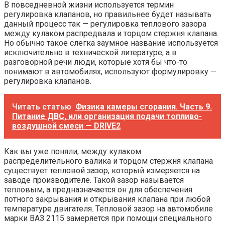
В повседневной жизни используется термин
регулировка клапанов, но правильнее будет называть
данный процесс так — регулировка теплового зазора
между кулаком распредвала и торцом стержня клапана.
Но обычно такое слегка заумное название используется
исключительно в технической литературе, а в
разговорной речи люди, которые хотя бы что-то
понимают в автомобилях, используют формулировку —
регулировка клапанов.
Читать статью
Физика камеры сгорания. Часть 9.
Питание ДВС, или организация подачи топливо-
воздушной смеси — DRIVE2
Как вы уже поняли, между кулаком
распределительного валика и торцом стержня клапана
существует тепловой зазор, который измеряется на
заводе производителе. Такой зазор называется
тепловым, а предназначается он для обеспечения
потного закрывания и открывания клапана при любой
температуре двигателя. Тепловой зазор на автомобиле
марки ВАЗ 2115 замеряется при помощи специального