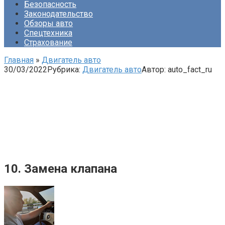
Безопасность
Законодательство
Обзоры авто
Спецтехника
Страхование
Главная
»
Двигатель авто
30/03/2022
Рубрика:
Двигатель авто
Автор:
auto_fact_ru
10. Замена клапана