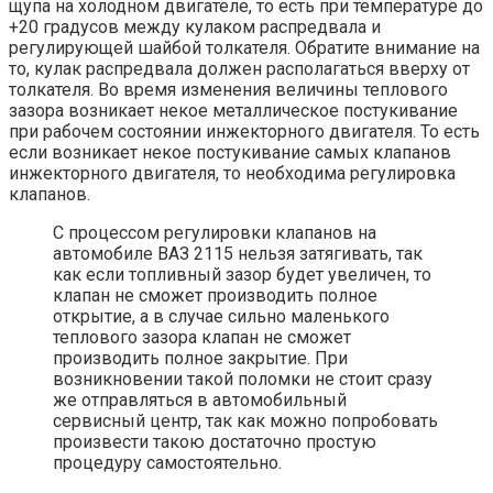
щупа на холодном двигателе, то есть при температуре до
+20 градусов между кулаком распредвала и
регулирующей шайбой толкателя. Обратите внимание на
то, кулак распредвала должен располагаться вверху от
толкателя. Во время изменения величины теплового
зазора возникает некое металлическое постукивание
при рабочем состоянии инжекторного двигателя. То есть
если возникает некое постукивание самых клапанов
инжекторного двигателя, то необходима регулировка
клапанов.
С процессом регулировки клапанов на
автомобиле ВАЗ 2115 нельзя затягивать, так
как если топливный зазор будет увеличен, то
клапан не сможет производить полное
открытие, а в случае сильно маленького
теплового зазора клапан не сможет
производить полное закрытие. При
возникновении такой поломки не стоит сразу
же отправляться в автомобильный
сервисный центр, так как можно попробовать
произвести такою достаточно простую
процедуру самостоятельно.