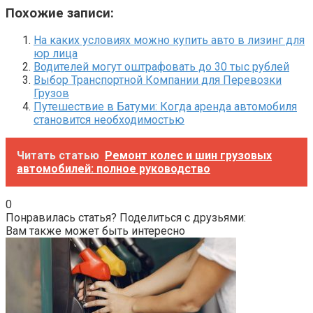
Похожие записи:
На каких условиях можно купить авто в лизинг для
юр лица
Водителей могут оштрафовать до 30 тыс рублей
Выбор Транспортной Компании для Перевозки
Грузов
Путешествие в Батуми: Когда аренда автомобиля
становится необходимостью
Читать статью
Ремонт колес и шин грузовых
автомобилей: полное руководство
0
Понравилась статья? Поделиться с друзьями:
Вам также может быть интересно