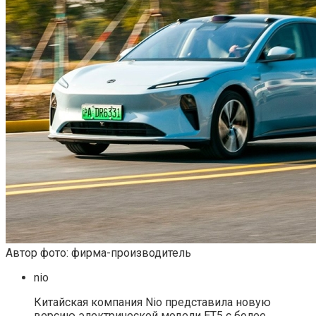
Автор фото: фирма-производитель
nio
Китайская компания Nio представила новую
версию электрической модели ET5 с более