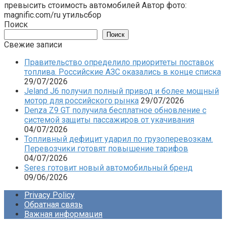
превысить стоимость автомобилей Автор фото:
magnific.com/ru утильсбор
Поиск
Поиск
Свежие записи
Правительство определило приоритеты поставок
топлива. Российские АЗС оказались в конце списка
29/07/2026
Jeland J6 получил полный привод и более мощный
мотор для российского рынка
29/07/2026
Denza Z9 GT получила бесплатное обновление с
системой защиты пассажиров от укачивания
04/07/2026
Топливный дефицит ударил по грузоперевозкам.
Перевозчики готовят повышение тарифов
04/07/2026
Seres готовит новый автомобильный бренд
09/06/2026
Privacy Policy
Обратная связь
Важная информация