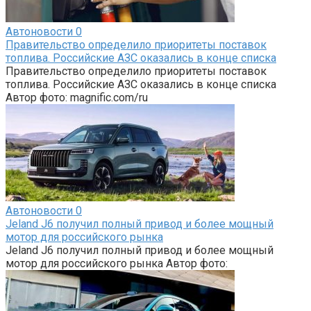
Автоновости
0
Правительство определило приоритеты поставок
топлива. Российские АЗС оказались в конце списка
Правительство определило приоритеты поставок
топлива. Российские АЗС оказались в конце списка
Автор фото: magnific.com/ru
Автоновости
0
Jeland J6 получил полный привод и более мощный
мотор для российского рынка
Jeland J6 получил полный привод и более мощный
мотор для российского рынка Автор фото: