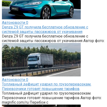
Автоновости
0
Denza Z9 GT получила бесплатное обновление с
системой защиты пассажиров от укачивания
Denza Z9 GT получила бесплатное обновление с
системой защиты пассажиров от укачивания Автор фото:
Автоновости
0
Топливный дефицит ударил по грузоперевозкам.
Перевозчики готовят повышение тарифов
Топливный дефицит ударил по грузоперевозкам.
Перевозчики готовят повышение тарифов Автор фото:
magnific.com/ru Перебои с