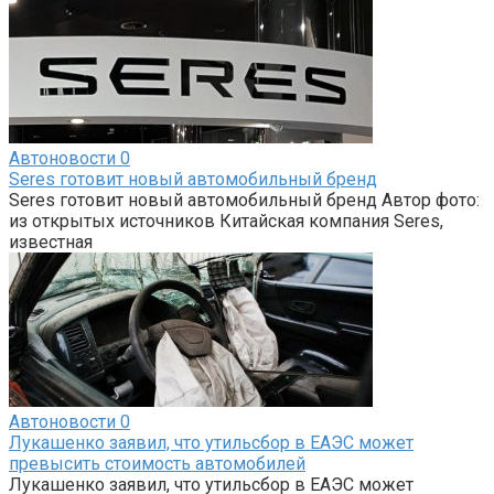
Автоновости
0
Seres готовит новый автомобильный бренд
Seres готовит новый автомобильный бренд Автор фото:
из открытых источников Китайская компания Seres,
известная
Автоновости
0
Лукашенко заявил, что утильсбор в ЕАЭС может
превысить стоимость автомобилей
Лукашенко заявил, что утильсбор в ЕАЭС может