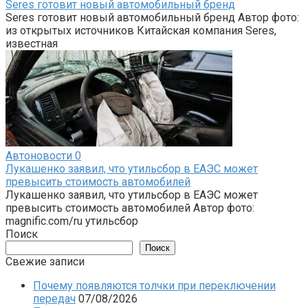
Seres готовит новый автомобильный бренд
Seres готовит новый автомобильный бренд Автор фото:
из открытых источников Китайская компания Seres,
известная
Автоновости
0
Лукашенко заявил, что утильсбор в ЕАЭС может
превысить стоимость автомобилей
Лукашенко заявил, что утильсбор в ЕАЭС может
превысить стоимость автомобилей Автор фото:
magnific.com/ru утильсбор
Поиск
Поиск
Свежие записи
Почему появляются толчки при переключении
передач
07/08/2026