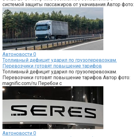
системой защиты пассажиров от укачивания Автор фото:
Автоновости
0
Топливный дефицит ударил по грузоперевозкам.
Перевозчики готовят повышение тарифов
Топливный дефицит ударил по грузоперевозкам.
Перевозчики готовят повышение тарифов Автор фото:
magnific.com/ru Перебои с
Автоновости
0