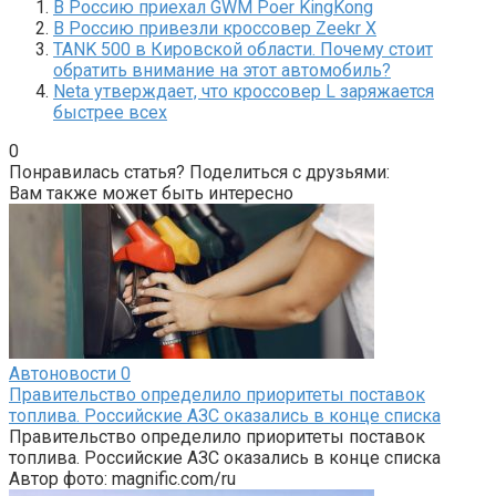
В Россию приехал GWM Poer KingKong
В Россию привезли кроссовер Zeekr X
TANK 500 в Кировской области. Почему стоит
обратить внимание на этот автомобиль?
Neta утверждает, что кроссовер L заряжается
быстрее всех
0
Понравилась статья? Поделиться с друзьями:
Вам также может быть интересно
Автоновости
0
Правительство определило приоритеты поставок
топлива. Российские АЗС оказались в конце списка
Правительство определило приоритеты поставок
топлива. Российские АЗС оказались в конце списка
Автор фото: magnific.com/ru