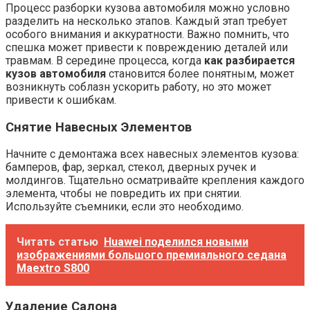
Процесс разборки кузова автомобиля можно условно
разделить на несколько этапов. Каждый этап требует
особого внимания и аккуратности. Важно помнить, что
спешка может привести к повреждению деталей или
травмам. В середине процесса, когда
как разбирается
кузов автомобиля
становится более понятным, может
возникнуть соблазн ускорить работу, но это может
привести к ошибкам.
Снятие Навесных Элементов
Начните с демонтажа всех навесных элементов кузова:
бамперов, фар, зеркал, стекол, дверных ручек и
молдингов. Тщательно осматривайте крепления каждого
элемента, чтобы не повредить их при снятии.
Используйте съемники, если это необходимо.
Читать статью
Huawei поделился новыми
изображениями большого премиального седана
Maextro S800
Удаление Салона