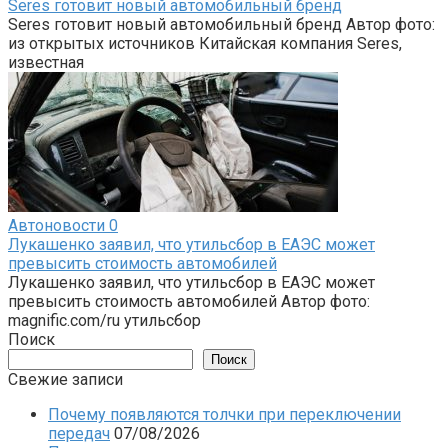
Seres готовит новый автомобильный бренд
Seres готовит новый автомобильный бренд Автор фото:
из открытых источников Китайская компания Seres,
известная
Автоновости
0
Лукашенко заявил, что утильсбор в ЕАЭС может
превысить стоимость автомобилей
Лукашенко заявил, что утильсбор в ЕАЭС может
превысить стоимость автомобилей Автор фото:
magnific.com/ru утильсбор
Поиск
Поиск
Свежие записи
Почему появляются толчки при переключении
передач
07/08/2026