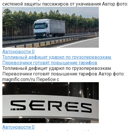
системой защиты пассажиров от укачивания Автор фото:
Автоновости
0
Топливный дефицит ударил по грузоперевозкам.
Перевозчики готовят повышение тарифов
Топливный дефицит ударил по грузоперевозкам.
Перевозчики готовят повышение тарифов Автор фото:
magnific.com/ru Перебои с
Автоновости
0