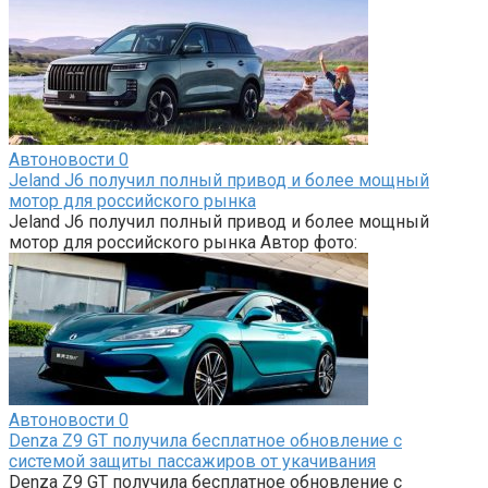
Автоновости
0
Jeland J6 получил полный привод и более мощный
мотор для российского рынка
Jeland J6 получил полный привод и более мощный
мотор для российского рынка Автор фото:
Автоновости
0
Denza Z9 GT получила бесплатное обновление с
системой защиты пассажиров от укачивания
Denza Z9 GT получила бесплатное обновление с