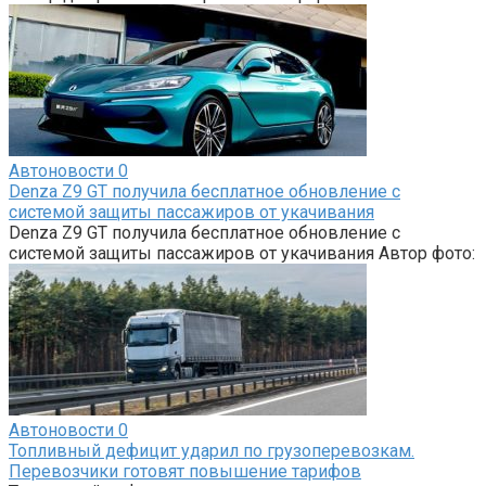
Автоновости
0
Denza Z9 GT получила бесплатное обновление с
системой защиты пассажиров от укачивания
Denza Z9 GT получила бесплатное обновление с
системой защиты пассажиров от укачивания Автор фото:
Автоновости
0
Топливный дефицит ударил по грузоперевозкам.
Перевозчики готовят повышение тарифов