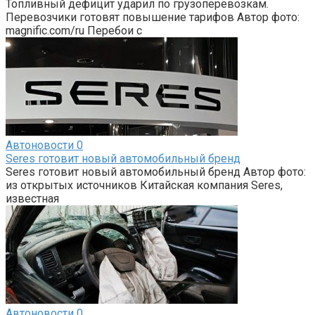
Топливный дефицит ударил по грузоперевозкам.
Перевозчики готовят повышение тарифов Автор фото:
magnific.com/ru Перебои с
Автоновости
0
Seres готовит новый автомобильный бренд
Seres готовит новый автомобильный бренд Автор фото:
из открытых источников Китайская компания Seres,
известная
Автоновости
0