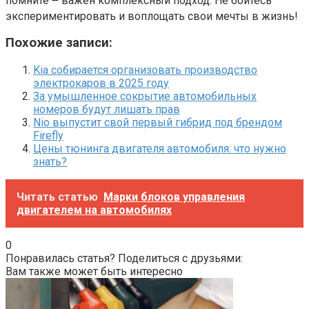
помните ౼ важен комплексный подход. Не бойтесь
экспериментировать и воплощать свои мечты в жизнь!
Похожие записи:
Kia собирается организовать производство
электрокаров в 2025 году
За умышленное сокрытие автомобильных
номеров будут лишать прав
Nio выпустит свой первый гибрид под брендом
Firefly
Цены тюнинга двигателя автомобиля: что нужно
знать?
Читать статью
Марки блоков управления
двигателем на автомобилях
0
Понравилась статья? Поделиться с друзьями:
Вам также может быть интересно