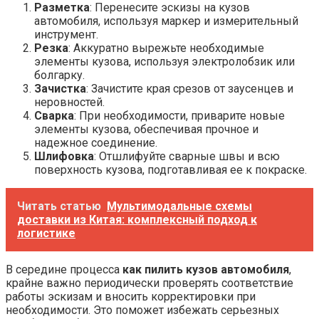
Разметка
: Перенесите эскизы на кузов
автомобиля, используя маркер и измерительный
инструмент.
Резка
: Аккуратно вырежьте необходимые
элементы кузова, используя электролобзик или
болгарку.
Зачистка
: Зачистите края срезов от заусенцев и
неровностей.
Сварка
: При необходимости, приварите новые
элементы кузова, обеспечивая прочное и
надежное соединение.
Шлифовка
: Отшлифуйте сварные швы и всю
поверхность кузова, подготавливая ее к покраске.
Читать статью
Мультимодальные схемы
доставки из Китая: комплексный подход к
логистике
В середине процесса
как пилить кузов автомобиля
,
крайне важно периодически проверять соответствие
работы эскизам и вносить корректировки при
необходимости. Это поможет избежать серьезных