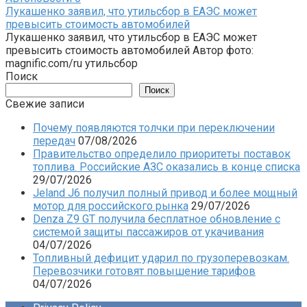
Лукашенко заявил, что утильсбор в ЕАЭС может
превысить стоимость автомобилей
Лукашенко заявил, что утильсбор в ЕАЭС может
превысить стоимость автомобилей Автор фото:
magnific.com/ru утильсбор
Поиск
Поиск
Свежие записи
Почему появляются толчки при переключении
передач
07/08/2026
Правительство определило приоритеты поставок
топлива. Российские АЗС оказались в конце списка
29/07/2026
Jeland J6 получил полный привод и более мощный
мотор для российского рынка
29/07/2026
Denza Z9 GT получила бесплатное обновление с
системой защиты пассажиров от укачивания
04/07/2026
Топливный дефицит ударил по грузоперевозкам.
Перевозчики готовят повышение тарифов
04/07/2026