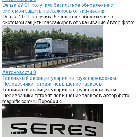
Denza Z9 GT получила бесплатное обновление с
системой защиты пассажиров от укачивания
Denza Z9 GT получила бесплатное обновление с
системой защиты пассажиров от укачивания Автор фото:
Автоновости
0
Топливный дефицит ударил по грузоперевозкам.
Перевозчики готовят повышение тарифов
Топливный дефицит ударил по грузоперевозкам.
Перевозчики готовят повышение тарифов Автор фото:
magnific.com/ru Перебои с