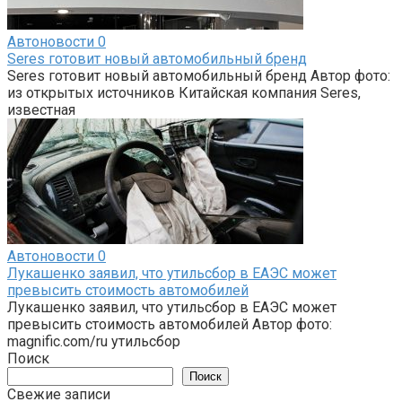
Автоновости
0
Seres готовит новый автомобильный бренд
Seres готовит новый автомобильный бренд Автор фото:
из открытых источников Китайская компания Seres,
известная
Автоновости
0
Лукашенко заявил, что утильсбор в ЕАЭС может
превысить стоимость автомобилей
Лукашенко заявил, что утильсбор в ЕАЭС может
превысить стоимость автомобилей Автор фото:
magnific.com/ru утильсбор
Поиск
Поиск
Свежие записи