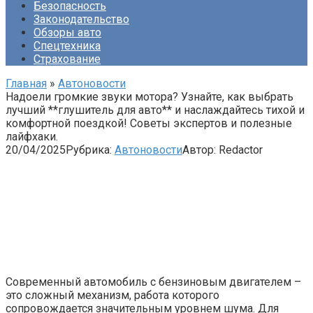
Безопасность
Законодательство
Обзоры авто
Спецтехника
Страхование
Главная
»
Автоновости
Надоели громкие звуки мотора? Узнайте, как выбрать
лучший **глушитель для авто** и наслаждайтесь тихой и
комфортной поездкой! Советы экспертов и полезные
лайфхаки.
20/04/2025
Рубрика:
Автоновости
Автор:
Redactor
Современный автомобиль с бензиновым двигателем –
это сложный механизм, работа которого
сопровождается значительным уровнем шума. Для