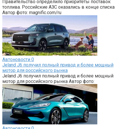
Правительство определило приоритеты поставок
топлива. Российские АЗС оказались в конце списка
Автор фото: magnific.com/ru
Автоновости
0
Jeland J6 получил полный привод и более мощный
мотор для российского рынка
Jeland J6 получил полный привод и более мощный
мотор для российского рынка Автор фото:
Автоновости
0