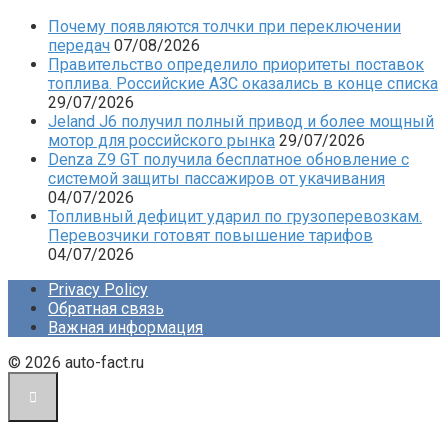
Почему появляются толчки при переключении
передач
07/08/2026
Правительство определило приоритеты поставок
топлива. Российские АЗС оказались в конце списка
29/07/2026
Jeland J6 получил полный привод и более мощный
мотор для российского рынка
29/07/2026
Denza Z9 GT получила бесплатное обновление с
системой защиты пассажиров от укачивания
04/07/2026
Топливный дефицит ударил по грузоперевозкам.
Перевозчики готовят повышение тарифов
04/07/2026
Privacy Policy
Обратная связь
Важная информация
© 2026 auto-fact.ru