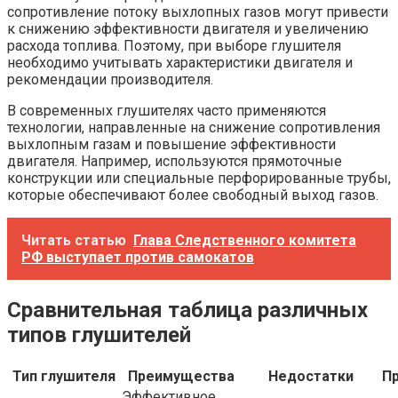
сопротивление потоку выхлопных газов могут привести
к снижению эффективности двигателя и увеличению
расхода топлива. Поэтому, при выборе глушителя
необходимо учитывать характеристики двигателя и
рекомендации производителя.
В современных глушителях часто применяются
технологии, направленные на снижение сопротивления
выхлопным газам и повышение эффективности
двигателя. Например, используются прямоточные
конструкции или специальные перфорированные трубы,
которые обеспечивают более свободный выход газов.
Читать статью
Глава Следственного комитета
РФ выступает против самокатов
Сравнительная таблица различных
типов глушителей
Тип глушителя
Преимущества
Недостатки
П
Эффективное