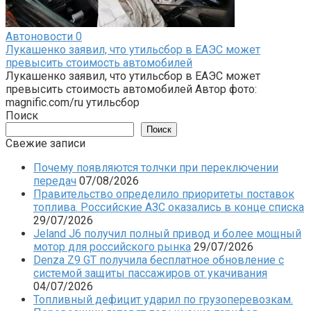
Автоновости
0
Лукашенко заявил, что утильсбор в ЕАЭС может
превысить стоимость автомобилей
Лукашенко заявил, что утильсбор в ЕАЭС может
превысить стоимость автомобилей Автор фото:
magnific.com/ru утильсбор
Поиск
Поиск
Свежие записи
Почему появляются толчки при переключении
передач
07/08/2026
Правительство определило приоритеты поставок
топлива. Российские АЗС оказались в конце списка
29/07/2026
Jeland J6 получил полный привод и более мощный
мотор для российского рынка
29/07/2026
Denza Z9 GT получила бесплатное обновление с
системой защиты пассажиров от укачивания
04/07/2026
Топливный дефицит ударил по грузоперевозкам.