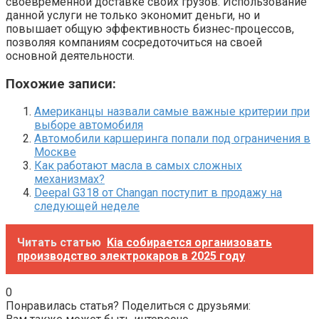
своевременной доставке своих грузов. Использование
данной услуги не только экономит деньги, но и
повышает общую эффективность бизнес-процессов,
позволяя компаниям сосредоточиться на своей
основной деятельности.
Похожие записи:
Американцы назвали самые важные критерии при
выборе автомобиля
Автомобили каршеринга попали под ограничения в
Москве
Как работают масла в самых сложных
механизмах?
Deepal G318 от Changan поступит в продажу на
следующей неделе
Читать статью
Kia собирается организовать
производство электрокаров в 2025 году
0
Понравилась статья? Поделиться с друзьями: