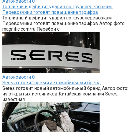
Автоновости
0
Топливный дефицит ударил по грузоперевозкам.
Перевозчики готовят повышение тарифов
Топливный дефицит ударил по грузоперевозкам.
Перевозчики готовят повышение тарифов Автор фото:
magnific.com/ru Перебои с
Автоновости
0
Seres готовит новый автомобильный бренд
Seres готовит новый автомобильный бренд Автор фото:
из открытых источников Китайская компания Seres,
известная