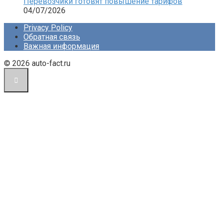
Перевозчики готовят повышение тарифов
04/07/2026
Privacy Policy
Обратная связь
Важная информация
© 2026 auto-fact.ru