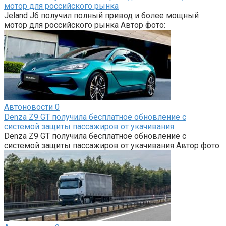
мотор для российского рынка
Jeland J6 получил полный привод и более мощный
мотор для российского рынка Автор фото:
Автоновости
0
Denza Z9 GT получила бесплатное обновление с
системой защиты пассажиров от укачивания
Denza Z9 GT получила бесплатное обновление с
системой защиты пассажиров от укачивания Автор фото: